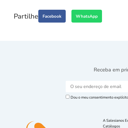
Partilhe
Facebook
WhatsApp
Receba em pri
Dou o meu consentimento explícito 
A Salesianos E
Catálogos