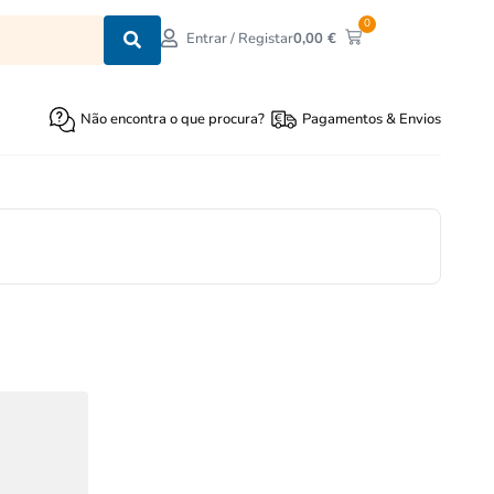
0
0,00
€
Entrar / Registar
Não encontra o que procura?
Pagamentos & Envios