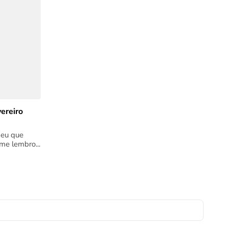
ereiro
 eu que
me lembro...