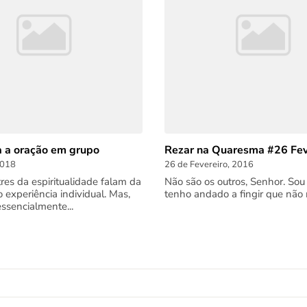
a a oração em grupo
Rezar na Quaresma #26 Fev
2018
26 de Fevereiro, 2016
res da espiritualidade falam da
Não são os outros, Senhor. Sou
 experiência individual. Mas,
tenho andado a fingir que não 
essencialmente...