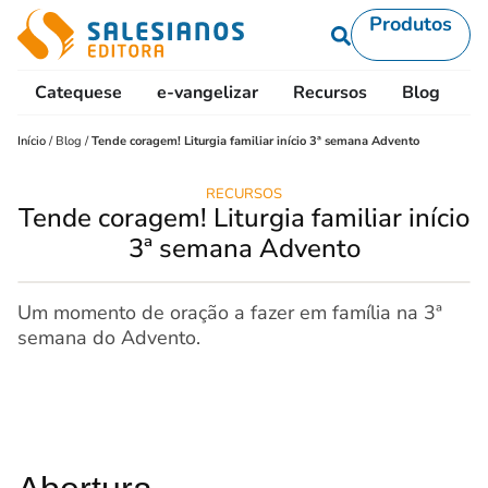
Produtos
Catequese
e-vangelizar
Recursos
Blog
L
Início
/
Blog
/
Tende coragem! Liturgia familiar início 3ª semana Advento
RECURSOS
Tende coragem! Liturgia familiar início
3ª semana Advento
Um momento de oração a fazer em família na 3ª
semana do Advento.