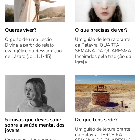
Queres viver?
O que precisas de ver?
O guião de uma Lectio
Um guião de leitura orante
Divina a partir do relato
da Palavra. QUARTA
evangélico da Ressurreição
SEMANA DA QUARESMA
de Lázaro (Jo 11,1‑45)
Inspirados pela tradição da
Igreja...
5 coisas que deves saber
De que tens sede?
sobre a saúde mental dos
Um guião de leitura orante
jovens
da Palavra. TERCEIRA
Cinco ideias fundamentais