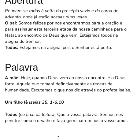
Abertura
Reúnem-se todos à volta do presépio vazio e da coroa de
advento, onde já estão acesas duas velas.
O pai:
Somos felizes por nos encontrarmos para a oração e
para assinalar esta terceira etapa da nossa caminhada para o
Natal, ao encontro de Deus que vem. Estejamos todos na
alegria do Senhor.
Todos:
Estejamos na alegria, pois o Senhor está perto.
Palavra
A mãe:
Hoje, quando Deus vem ao nosso encontro, é o Deus
forte. Aquele que tomará definitivamente as rédeas da
humanidade. Escutemos o que nos diz através do profeta Isaías.
Um filho lê
Isaías 35, 1-6.10
Todos (
no final da leitura
) Que a vossa palavra, Senhor, nos
penetre como o orvalho e faça germinar em nós o vosso amor.