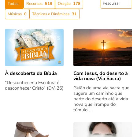
Todas
Recursos
519
Oração
178
Músicas
0
Técnicas e Dinâmicas
31
Com Jesus, do deserto à
À descoberta da Bíblia
vida nova (Via Sacra)
"Desconhecer a Escritura é
Guião de uma via sacra que
desconhecer Cristo" (DV, 26)
sugere um caminho que
parte do deserto até à vida
nova que irrompe do
túmulo....