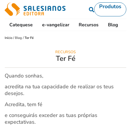
Produtos
Catequese
e-vangelizar
Recursos
Blog
L
Início
/
Blog
/
Ter Fé
RECURSOS
Ter Fé
Quando sonhas,
acredita na tua capacidade de realizar os teus
desejos.
Acredita, tem fé
e conseguirás exceder as tuas próprias
expectativas.