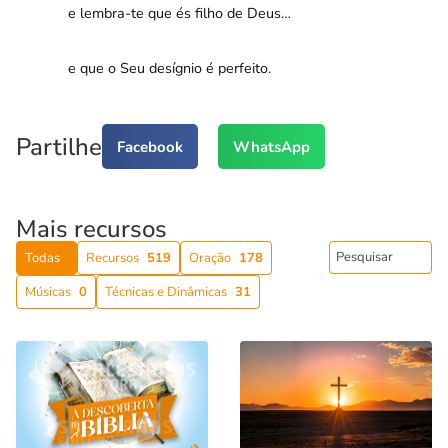
e lembra-te que és filho de Deus…
e que o Seu desígnio é perfeito.
Partilhe
Facebook
WhatsApp
Mais recursos
Todas
Recursos
519
Oração
178
Músicas
0
Técnicas e Dinâmicas
31