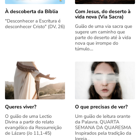
Com Jesus, do deserto à
À descoberta da Bíblia
vida nova (Via Sacra)
"Desconhecer a Escritura é
Guião de uma via sacra que
desconhecer Cristo" (DV, 26)
sugere um caminho que
parte do deserto até à vida
nova que irrompe do
túmulo....
Queres viver?
O que precisas de ver?
O guião de uma Lectio
Um guião de leitura orante
Divina a partir do relato
da Palavra. QUARTA
evangélico da Ressurreição
SEMANA DA QUARESMA
de Lázaro (Jo 11,1‑45)
Inspirados pela tradição da
Igreja...