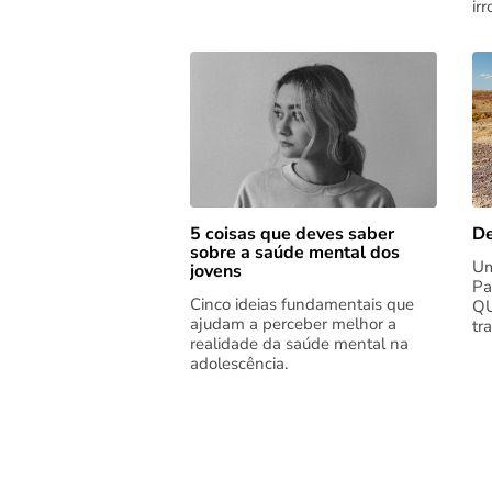
ir
5 coisas que deves saber
De
sobre a saúde mental dos
Um
jovens
Pa
Cinco ideias fundamentais que
QU
ajudam a perceber melhor a
tr
realidade da saúde mental na
adolescência.