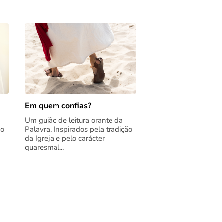
Em quem confias?
Um guião de leitura orante da
ão
Palavra. Inspirados pela tradição
da Igreja e pelo carácter
quaresmal...