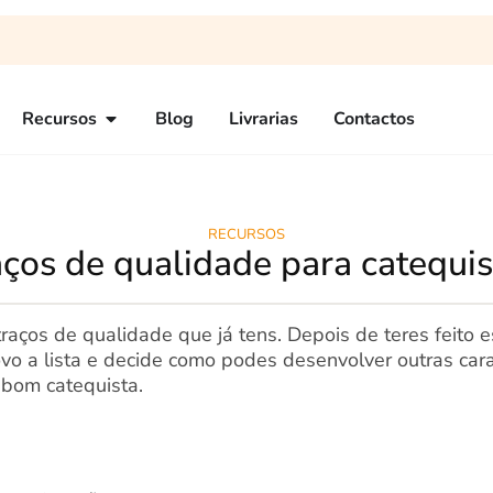
Recursos
Blog
Livrarias
Contactos
RECURSOS
aços de qualidade para catequis
raços de qualidade que já tens. Depois de teres feito e
ovo a lista e decide como podes desenvolver outras cara
 bom catequista.