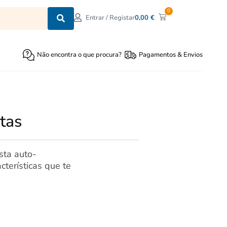
0
0,00
€
Entrar / Registar
Não encontra o que procura?
Pagamentos & Envios
tas
sta auto-
cterísticas que te