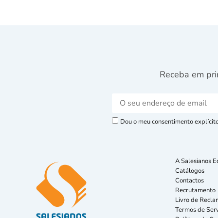
Receba em pri
Dou o meu consentimento explícito 
A Salesianos E
Catálogos
Contactos
Recrutamento
Livro de Recla
Termos de Serv