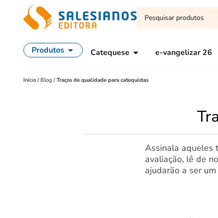
Produtos
Catequese
e-vangelizar 26
Início
/
Blog
/
Traços de qualidade para catequistas
Tr
Assinala aqueles t
avaliação, lê de n
ajudarão a ser um