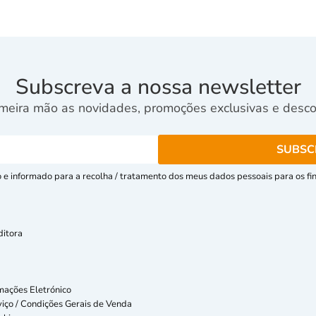
Subscreva a nossa newsletter
meira mão as novidades, promoções exclusivas e descon
e informado para a recolha / tratamento dos meus dados pessoais para os fins
ditora
mações Eletrónico
iço / Condições Gerais de Venda