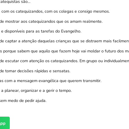
catequistas são…
s com os catequizandos, com os colegas e consigo mesmos.
de mostrar aos catequizandos que os amam realmente.
 e disponíveis para as tarefas do Evangelho.
e captar a atenção daquelas crianças que se distraem mais facilmen
s porque sabem que aquilo que fazem hoje vai moldar o futuro dos m
de escutar com atenção os catequizandos. Em grupo ou individualmen
e tomar decisões rápidas e sensatas.
tas com a mensagem evangélica que querem transmitir.
s a planear, organizar e a gerir o tempo.
sem medo de pedir ajuda.
pp