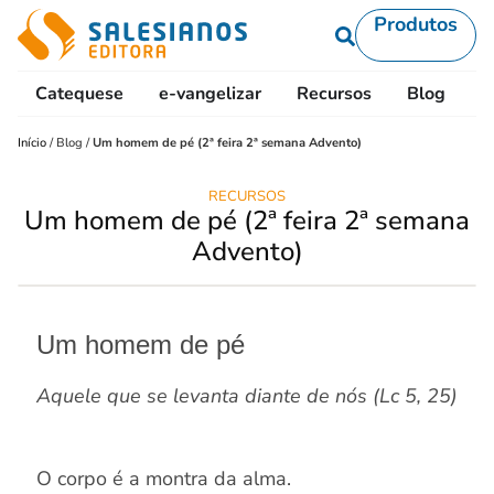
Produtos
Catequese
e-vangelizar
Recursos
Blog
L
Início
/
Blog
/
Um homem de pé (2ª feira 2ª semana Advento)
RECURSOS
Um homem de pé (2ª feira 2ª semana
Advento)
Um homem de pé
Aquele que se levanta diante de nós (Lc 5, 25)
O corpo é a montra da alma.