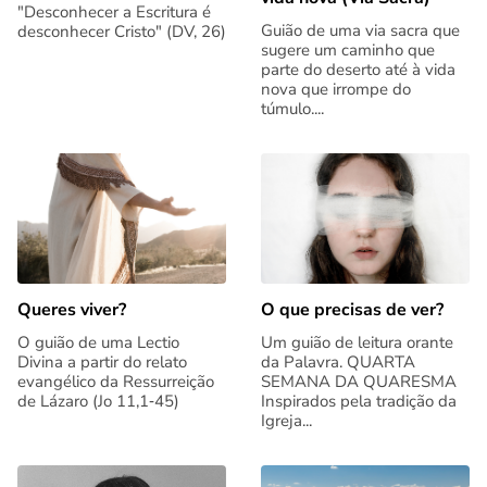
"Desconhecer a Escritura é
Guião de uma via sacra que
desconhecer Cristo" (DV, 26)
sugere um caminho que
parte do deserto até à vida
nova que irrompe do
túmulo....
Queres viver?
O que precisas de ver?
O guião de uma Lectio
Um guião de leitura orante
Divina a partir do relato
da Palavra. QUARTA
evangélico da Ressurreição
SEMANA DA QUARESMA
de Lázaro (Jo 11,1‑45)
Inspirados pela tradição da
Igreja...