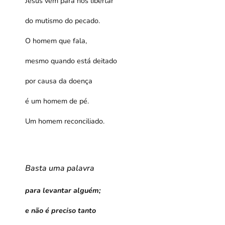
Jesus vem para nos libertar
do mutismo do pecado.
O homem que fala,
mesmo quando está deitado
por causa da doença
é um homem de pé.
Um homem reconciliado.
Basta uma palavra
para levantar alguém;
e não é preciso tanto