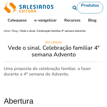
Produtos
Catequese
e-vangelizar
Recursos
Blog
L
Início
/
Blog
/
Vede o sinal. Celebração familiar 4ª semana Advento
RECURSOS
Vede o sinal. Celebração familiar 4ª
semana Advento
Uma proposta de celebração familiar, a fazer
durante a 4ª semana do Advento.
Abertura