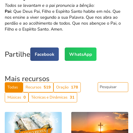
Todos se levantam e o pai pronuncia a bênção:
Pai:
Que Deus Pai, Filho e Espírito Santo habite em nós. Que
nos ensine a viver segundo a sua Palavra. Que nos abra ao
perdão e ao acolhimento de todos. Que nos abençoe o Pai, o
Filho e o Espírito Santo. Amen.
Partilhe
Facebook
WhatsApp
Mais recursos
Todas
Recursos
519
Oração
178
Músicas
0
Técnicas e Dinâmicas
31