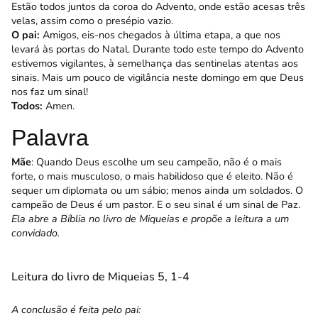
Estão todos juntos da coroa do Advento, onde estão acesas três
velas, assim como o presépio vazio.
O pai:
Amigos, eis-nos chegados à última etapa, a que nos
levará às portas do Natal. Durante todo este tempo do Advento
estivemos vigilantes, à semelhança das sentinelas atentas aos
sinais. Mais um pouco de vigilância neste domingo em que Deus
nos faz um sinal!
Todos:
Amen.
Palavra
Mãe
: Quando Deus escolhe um seu campeão, não é o mais
forte, o mais musculoso, o mais habilidoso que é eleito. Não é
sequer um diplomata ou um sábio; menos ainda um soldados. O
campeão de Deus é um pastor. E o seu sinal é um sinal de Paz.
Ela abre a Bíblia no livro de Miqueias e propõe a leitura a um
convidado.
Leitura do livro de Miqueias 5, 1-4
A conclusão é feita pelo pai: