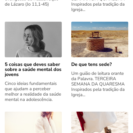
de Lázaro (Jo 11,1‑45)
Inspirados pela tradição da
Igreja...
5 coisas que deves saber
De que tens sede?
sobre a saúde mental dos
Um guião de leitura orante
jovens
da Palavra. TERCEIRA
Cinco ideias fundamentais
SEMANA DA QUARESMA
que ajudam a perceber
Inspirados pela tradição da
melhor a realidade da saúde
Igreja...
mental na adolescência.