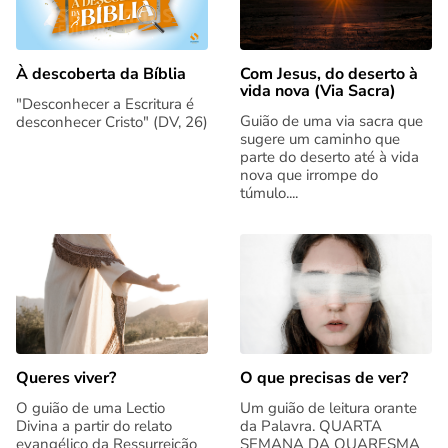
Com Jesus, do deserto à
À descoberta da Bíblia
vida nova (Via Sacra)
"Desconhecer a Escritura é
Guião de uma via sacra que
desconhecer Cristo" (DV, 26)
sugere um caminho que
parte do deserto até à vida
nova que irrompe do
túmulo....
Queres viver?
O que precisas de ver?
O guião de uma Lectio
Um guião de leitura orante
Divina a partir do relato
da Palavra. QUARTA
evangélico da Ressurreição
SEMANA DA QUARESMA