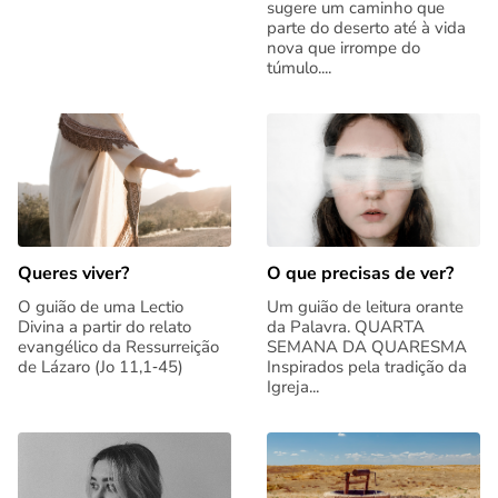
sugere um caminho que
parte do deserto até à vida
nova que irrompe do
túmulo....
Queres viver?
O que precisas de ver?
O guião de uma Lectio
Um guião de leitura orante
Divina a partir do relato
da Palavra. QUARTA
evangélico da Ressurreição
SEMANA DA QUARESMA
de Lázaro (Jo 11,1‑45)
Inspirados pela tradição da
Igreja...