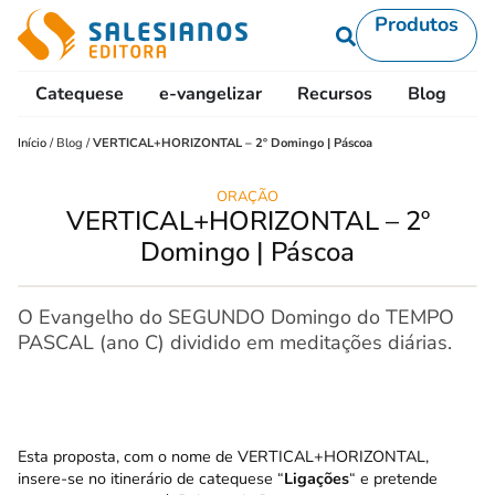
Produtos
Catequese
e-vangelizar
Recursos
Blog
L
Início
/
Blog
/
VERTICAL+HORIZONTAL – 2º Domingo | Páscoa
ORAÇÃO
VERTICAL+HORIZONTAL – 2º
Domingo | Páscoa
O Evangelho do SEGUNDO Domingo do TEMPO
PASCAL (ano C) dividido em meditações diárias.
Esta proposta, com o nome de VERTICAL+HORIZONTAL,
insere-se no
itinerário de catequese “
Ligações
“
e pretende