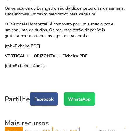
Os versículos do Evangelho são divididos pelos dias da semana,
sugerindo-se um texto meditativo para cada um.
O “Vertical+Horizontal” é composto por um
subsídio pdf
e
um
conjunto de áudios
. Os recursos estão disponíveis
gratuitamente a todos os agentes pastorais.
{tab=Ficheiro PDF}
VERTICAL + HORIZONTAL – Ficheiro PDF
{tab=Ficheiros Audio}
Partilhe
Facebook
WhatsApp
Mais recursos