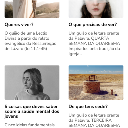
Queres viver?
O que precisas de ver?
O guião de uma Lectio
Um guião de leitura orante
Divina a partir do relato
da Palavra. QUARTA
evangélico da Ressurreição
SEMANA DA QUARESMA
de Lázaro (Jo 11,1‑45)
Inspirados pela tradição da
Igreja...
5 coisas que deves saber
De que tens sede?
sobre a saúde mental dos
Um guião de leitura orante
jovens
da Palavra. TERCEIRA
Cinco ideias fundamentais
SEMANA DA QUARESMA