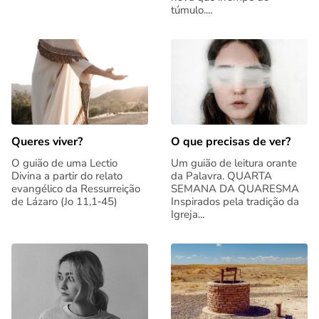
túmulo....
Queres viver?
O que precisas de ver?
O guião de uma Lectio
Um guião de leitura orante
Divina a partir do relato
da Palavra. QUARTA
evangélico da Ressurreição
SEMANA DA QUARESMA
de Lázaro (Jo 11,1‑45)
Inspirados pela tradição da
Igreja...