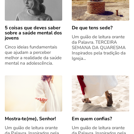
5 coisas que deves saber
De que tens sede?
sobre a saúde mental dos
Um guião de leitura orante
jovens
da Palavra. TERCEIRA
Cinco ideias fundamentais
SEMANA DA QUARESMA
que ajudam a perceber
Inspirados pela tradição da
melhor a realidade da saúde
Igreja...
mental na adolescência.
Mostra‑te(me), Senhor!
Em quem confias?
Um guião de leitura orante
Um guião de leitura orante
da Palavra. Inspirados pela
da Palavra. Inspirados pela