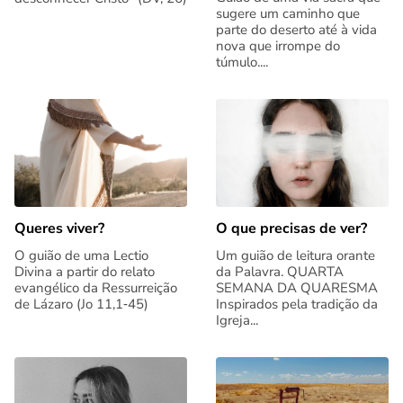
sugere um caminho que
parte do deserto até à vida
nova que irrompe do
túmulo....
Queres viver?
O que precisas de ver?
O guião de uma Lectio
Um guião de leitura orante
Divina a partir do relato
da Palavra. QUARTA
evangélico da Ressurreição
SEMANA DA QUARESMA
de Lázaro (Jo 11,1‑45)
Inspirados pela tradição da
Igreja...