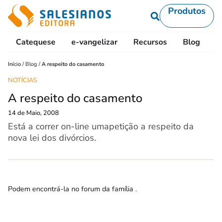
Produtos
Catequese
e-vangelizar
Recursos
Blog
L
Início
/
Blog
/
A respeito do casamento
NOTÍCIAS
A respeito do casamento
14 de Maio, 2008
Está a correr on-line umapetição a respeito da
nova lei dos divórcios.
Podem encontrá-la no
forum da família
.