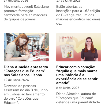
17 de Julho, 2026
17 de Julho, 2026
Movimento Juvenil Salesiano
Estão abertas as
promove formação
inscrições para a 16.ª edição
certificada para animadores
do E-vangelizar, um dos
de grupos de jovens.
maiores encontros nacionais
de...
Diana Almeida apresenta
Educar com o coração:
“Corações que Educam”
“Aquilo que mais marca
nos Salesianos Lisboa
uma infância é a
experiência de se sentir
12 de Junho, 2026
amado”
Dezenas de pessoas
8 de Junho, 2026
assistiram no dia 8 de junho,
Diana Almeida, autora de
em Lisboa, ao lançamento
"Corações que Educam"
do livro “Corações que
defende uma parentalidade
Educam".