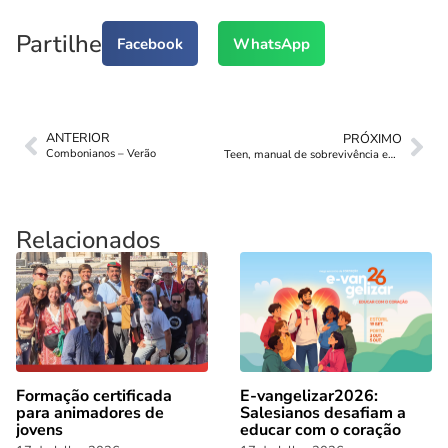
Partilhe
Facebook
WhatsApp
ANTERIOR
PRÓXIMO
Combonianos – Verão
Teen, manual de sobrevivência em espanhol
Relacionados
Formação certificada
E-vangelizar2026:
para animadores de
Salesianos desafiam a
jovens
educar com o coração