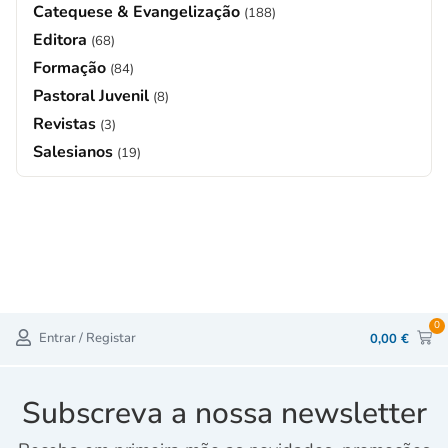
Catequese & Evangelização
(188)
Editora
(68)
Formação
(84)
Pastoral Juvenil
(8)
Revistas
(3)
Salesianos
(19)
0
Entrar / Registar
0,00
€
Subscreva a nossa newsletter