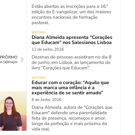
Estão abertas as inscrições para a 16.ª
edição do E-vangelizar, um dos maiores
encontros nacionais de formação
pastoral.
EDITORA
Diana Almeida apresenta “Corações
que Educam” nos Salesianos Lisboa
12 de Junho, 2026
Dezenas de pessoas assistiram no dia 8
PRÓXIMO
de junho, em Lisboa, ao lançamento do
o [a]braços
livro “Corações que Educam".
EDITORA
Educar com o coração: “Aquilo que
mais marca uma infância é a
experiência de se sentir amado”
8 de Junho, 2026
Diana Almeida, autora de "Corações que
Educam" defende uma parentalidade
feita de presença, recomeços e amor,
longe da perfeição e mais próxima da
vida real.