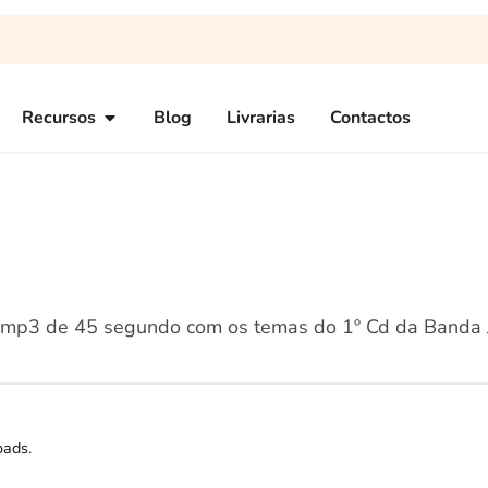
Recursos
Blog
Livrarias
Contactos
s mp3 de 45 segundo com os temas do 1º Cd da Banda 
oads.