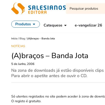
Produtos
Catequese
e-vangelizar 26
Início
/
Blog
/
(A)braços – Banda Jota
NOTÍCIAS
(A)braços – Banda Jota
5 de Junho, 2006
Na zona de downloads já estão disponíveis clip
Para abrir o apetite antes de ouvir o CD.
Só utentes registados no site podem aceder à zona de downl
O registo é gratuito.