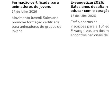
Formação certificada para
E-vangelizar2026:
animadores de jovens
Salesianos desafiam
educar com o coraçã
17 de Julho, 2026
17 de Julho, 2026
Movimento Juvenil Salesiano
Estão abertas as
promove formação certificada
inscrições para a 16.ª e
para animadores de grupos de
E-vangelizar, um dos m
jovens.
encontros nacionais de..