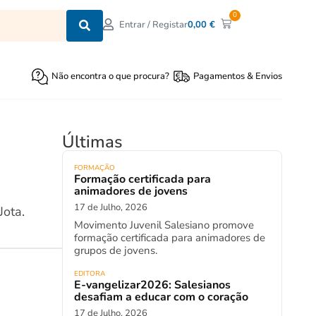
0
0,00
€
Entrar / Registar
Não encontra o que procura?
Pagamentos & Envios
Últimas
FORMAÇÃO
Formação certificada para
animadores de jovens
17 de Julho, 2026
Jota.
Movimento Juvenil Salesiano promove
formação certificada para animadores de
grupos de jovens.
EDITORA
E-vangelizar2026: Salesianos
desafiam a educar com o coração
17 de Julho, 2026