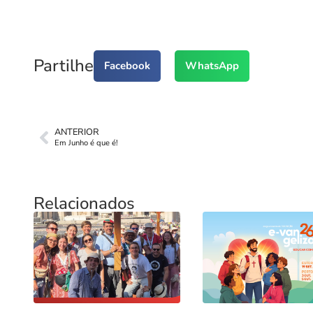
Partilhe
Facebook
WhatsApp
ANTERIOR
Em Junho é que é!
Relacionados