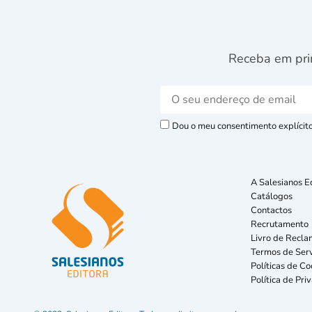
Receba em pri
Dou o meu consentimento explícito 
A Salesianos E
Catálogos
Contactos
Recrutamento
Livro de Recla
Termos de Serv
Políticas de Co
Política de Pri