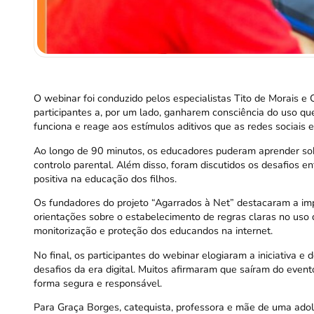
O webinar foi conduzido pelos especialistas
Tito de Morais
e
participantes a, por um lado, ganharem consciência do uso qu
funciona e reage aos estímulos aditivos que as redes sociais 
Ao longo de 90 minutos, os educadores puderam aprender sobre
controlo parental. Além disso, foram discutidos os desafios en
positiva na educação dos filhos.
Os fundadores do projeto “Agarrados à Net” destacaram a impo
orientações sobre o estabelecimento de regras claras no us
monitorização e proteção dos educandos na internet.
No final, os participantes do webinar elogiaram a iniciativa 
desafios da era digital. Muitos afirmaram que saíram do event
forma segura e responsável.
Para Graça Borges, catequista, professora e mãe de uma adole