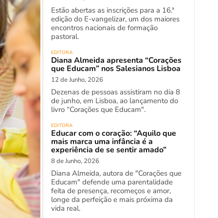
Estão abertas as inscrições para a 16.ª
edição do E-vangelizar, um dos maiores
encontros nacionais de formação
pastoral.
EDITORA
Diana Almeida apresenta “Corações
que Educam” nos Salesianos Lisboa
12 de Junho, 2026
Dezenas de pessoas assistiram no dia 8
de junho, em Lisboa, ao lançamento do
livro “Corações que Educam".
EDITORA
Educar com o coração: “Aquilo que
mais marca uma infância é a
experiência de se sentir amado”
8 de Junho, 2026
Diana Almeida, autora de "Corações que
Educam" defende uma parentalidade
feita de presença, recomeços e amor,
longe da perfeição e mais próxima da
vida real.