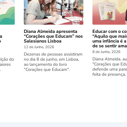
Diana Almeida apresenta
Educar com o co
 a
“Corações que Educam” nos
“Aquilo que mai
o
Salesianos Lisboa
uma infância é a
de se sentir am
12 de Junho, 2026
8 de Junho, 2026
Dezenas de pessoas assistiram
Diana Almeida, au
dição do
no dia 8 de junho, em Lisboa,
"Corações que Ed
aiores
ao lançamento do livro
defende uma pare
.
“Corações que Educam".
feita de presença,