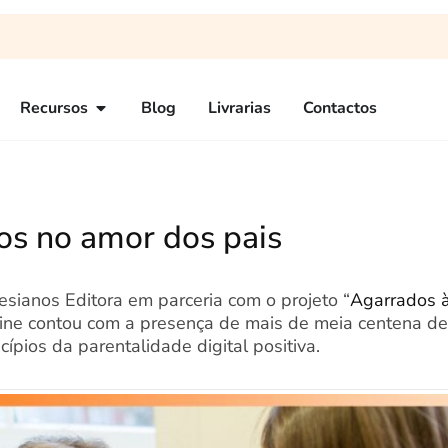
Recursos
Blog
Livrarias
Contactos
os no amor dos pais
sianos Editora em parceria com o projeto “
Agarrados 
line contou com a presença de mais de meia centena de
pios da parentalidade digital positiva.