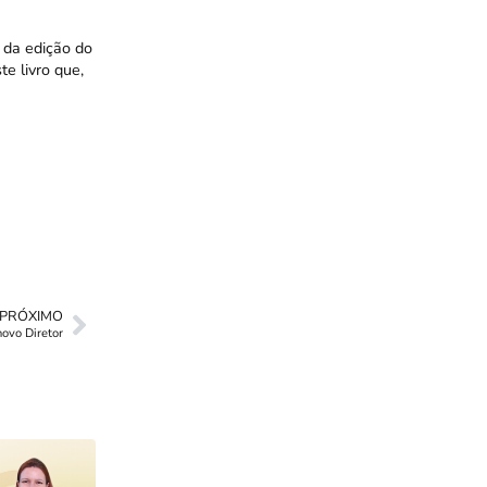
 da edição do
te livro que,
PRÓXIMO
ovo Diretor