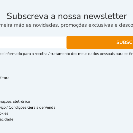
Subscreva a nossa newsletter
meira mão as novidades, promoções exclusivas e descon
e informado para a recolha / tratamento dos meus dados pessoais para os fins
ditora
mações Eletrónico
iço / Condições Gerais de Venda
okies
vacidade