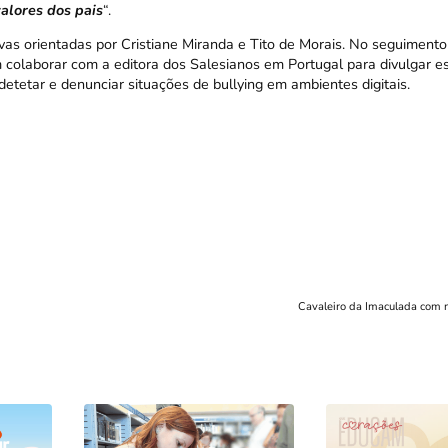
alores dos pais
“.
vas
orientadas por Cristiane Miranda e Tito de Morais. No seguimento
m colaborar com a
editora dos Salesianos em Portugal
para divulgar es
 detetar e denunciar situações de bullying em ambientes digitais.
Cavaleiro da Imaculada com n