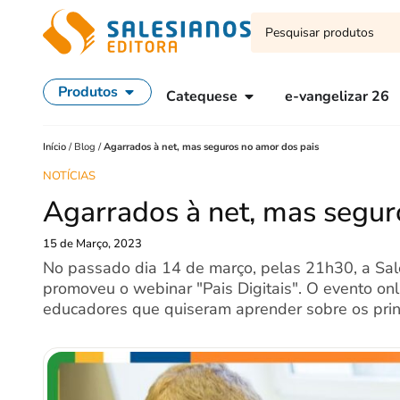
Produtos
Catequese
e-vangelizar 26
Início
/
Blog
/
Agarrados à net, mas seguros no amor dos pais
NOTÍCIAS
Agarrados à net, mas segur
15 de Março, 2023
No passado dia 14 de março, pelas 21h30, a Sale
promoveu o webinar "Pais Digitais". O evento on
educadores que quiseram aprender sobre os princí