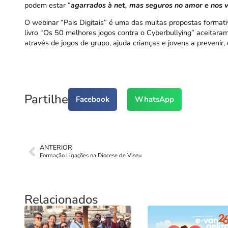
podem estar “
agarrados à net, mas seguros no amor e nos v
O webinar “Pais Digitais” é uma das muitas
propostas formati
livro “
Os 50 melhores jogos contra o Cyberbullying
” aceitara
através de jogos de grupo, ajuda crianças e jovens a prevenir,
Partilhe
Facebook
WhatsApp
ANTERIOR
Formação Ligações na Diocese de Viseu
Relacionados