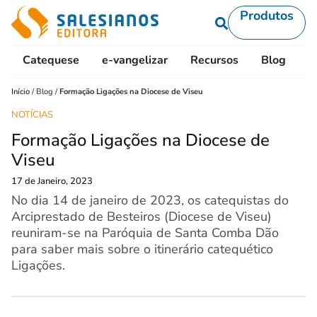
Produtos
Catequese
e-vangelizar
Recursos
Blog
L
Início
/
Blog
/
Formação Ligações na Diocese de Viseu
NOTÍCIAS
Formação Ligações na Diocese de
Viseu
17 de Janeiro, 2023
No dia 14 de janeiro de 2023, os catequistas do
Arciprestado de Besteiros (Diocese de Viseu)
reuniram-se na Paróquia de Santa Comba Dão
para saber mais sobre o itinerário catequético
Ligações.