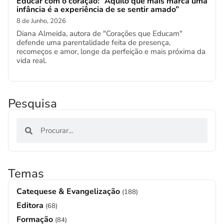
Educar com o coração: “Aquilo que mais marca uma
infância é a experiência de se sentir amado”
8 de Junho, 2026
Diana Almeida, autora de "Corações que Educam"
defende uma parentalidade feita de presença,
recomeços e amor, longe da perfeição e mais próxima da
vida real.
Pesquisa
Temas
Catequese & Evangelização
(188)
Editora
(68)
Formação
(84)