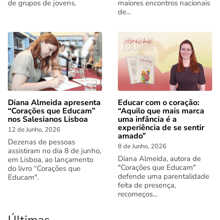
de grupos de jovens.
maiores encontros nacionais
de...
Diana Almeida apresenta
Educar com o coração:
“Corações que Educam”
“Aquilo que mais marca
nos Salesianos Lisboa
uma infância é a
experiência de se sentir
12 de Junho, 2026
amado”
Dezenas de pessoas
8 de Junho, 2026
assistiram no dia 8 de junho,
Diana Almeida, autora de
em Lisboa, ao lançamento
"Corações que Educam"
do livro “Corações que
defende uma parentalidade
Educam".
feita de presença,
recomeços...