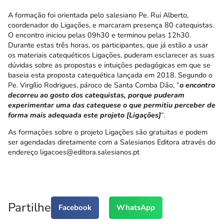
A formação foi orientada pelo salesiano
Pe. Rui Alberto
,
coordenador do
Ligações
, e marcaram presença 80 catequistas.
O encontro iniciou pelas 09h30 e terminou pelas 12h30.
Durante estas três horas, os participantes, que já estão a usar
os materiais catequéticos Ligações, puderam esclarecer as suas
dúvidas sobre as propostas e intuições pedagógicas em que se
baseia esta proposta catequética lançada em 2018. Segundo o
Pe. Virgílio Rodrigues, pároco de Santa Comba Dão, “
o encontro
decorreu ao gosto dos catequistas, porque puderam
experimentar uma das catequese o que permitiu perceber de
forma mais adequada este projeto [Ligações]
“.
As formações sobre o projeto Ligações são gratuitas e podem
ser agendadas diretamente com a Salesianos Editora através do
endereço
ligacoes@editora.salesianos.pt
Partilhe
Facebook
WhatsApp