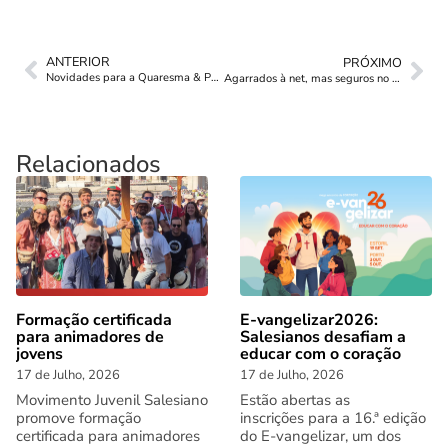
ANTERIOR
PRÓXIMO
Novidades para a Quaresma & Páscoa (2023)
Agarrados à net, mas seguros no amor dos pais
Relacionados
Formação certificada
E-vangelizar2026:
para animadores de
Salesianos desafiam a
jovens
educar com o coração
17 de Julho, 2026
17 de Julho, 2026
Movimento Juvenil Salesiano
Estão abertas as
promove formação
inscrições para a 16.ª edição
certificada para animadores
do E-vangelizar, um dos