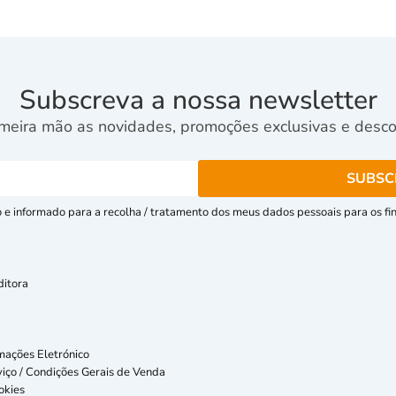
Subscreva a nossa newsletter
meira mão as novidades, promoções exclusivas e descon
e informado para a recolha / tratamento dos meus dados pessoais para os fins
ditora
mações Eletrónico
iço / Condições Gerais de Venda
okies