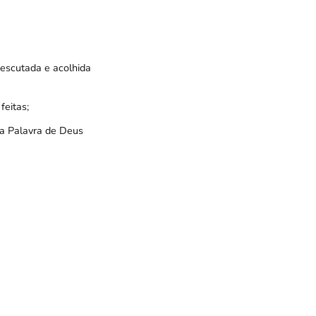
 escutada e acolhida
feitas;
 a Palavra de Deus