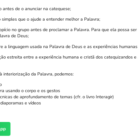
co antes de o anunciar na catequese;
 simples que o ajude a entender melhor a Palavra;
opício no grupo antes de proclamar a Palavra. Para que ela possa ser
avra de Deus;
tre a linguagem usada na Palavra de Deus e as experiências humanas 
ção estreita entre a experiência humana e cristã dos catequizandos e
à interiorização da Palavra, podemos:
o
vra usando o corpo e os gestos
nicas de aprofundamento de temas (cfr. o livro Interagir)
 diaporamas e vídeos
pp