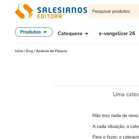
Produtos
Catequese
e-vangelizar 26
Início
/
Blog
/
Anúncio da Palavra
Uma cateq
Não traz nada de novo. 
A cada situação, o cat
Para o fazer, o catequis