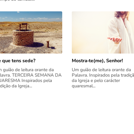
 que tens sede?
Mostra‑te(me), Senhor!
 guião de leitura orante da
Um guião de leitura orante da
lavra. TERCEIRA SEMANA DA
Palavra. Inspirados pela tradiç
ARESMA Inspirados pela
da Igreja e pelo carácter
adição da Igreja...
quaresmal...