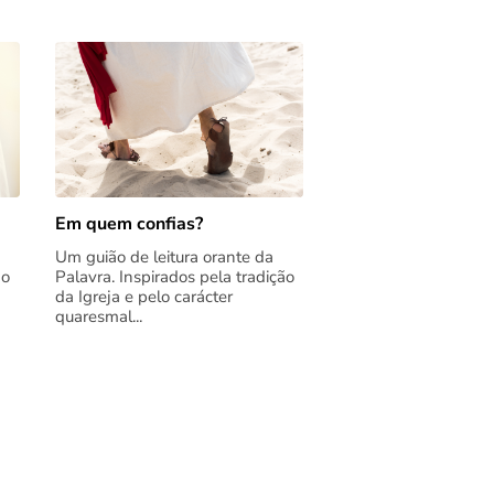
Em quem confias?
Um guião de leitura orante da
ão
Palavra. Inspirados pela tradição
da Igreja e pelo carácter
quaresmal...