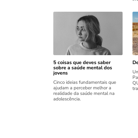
5 coisas que deves saber
De
sobre a saúde mental dos
Um
jovens
Pa
Cinco ideias fundamentais que
QU
ajudam a perceber melhor a
tr
realidade da saúde mental na
adolescência.