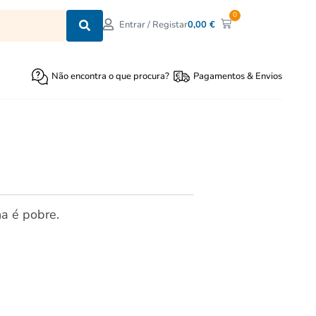
0
0,00
€
Entrar / Registar
Não encontra o que procura?
Pagamentos & Envios
a é pobre.