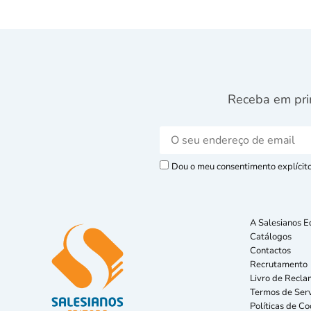
Receba em pri
Dou o meu consentimento explícito 
A Salesianos E
Catálogos
Contactos
Recrutamento
Livro de Recla
Termos de Serv
Políticas de Co