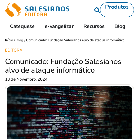
Produtos
Catequese
e-vangelizar
Recursos
Blog
L
Início
/
Blog
/
Comunicado: Fundação Salesianos alvo de ataque informático
EDITORA
Comunicado: Fundação Salesianos
alvo de ataque informático
13 de Novembro, 2024