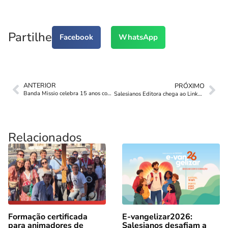
Partilhe
Facebook
WhatsApp
ANTERIOR
PRÓXIMO
Banda Missio celebra 15 anos com concerto solidário
Salesianos Editora chega ao Linkedin
Relacionados
Formação certificada
E-vangelizar2026:
para animadores de
Salesianos desafiam a