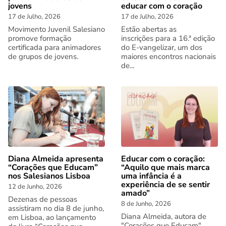
jovens
educar com o coração
17 de Julho, 2026
17 de Julho, 2026
Movimento Juvenil Salesiano
Estão abertas as
promove formação
inscrições para a 16.ª edição
certificada para animadores
do E-vangelizar, um dos
de grupos de jovens.
maiores encontros nacionais
de...
Diana Almeida apresenta
Educar com o coração:
“Corações que Educam”
“Aquilo que mais marca
nos Salesianos Lisboa
uma infância é a
experiência de se sentir
12 de Junho, 2026
amado”
Dezenas de pessoas
8 de Junho, 2026
assistiram no dia 8 de junho,
Diana Almeida, autora de
em Lisboa, ao lançamento
"Corações que Educam"