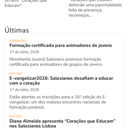
do livro “Corações que
defende uma parentalidade
Educam".
feita de presença,
recomeços...
Últimas
FORMAÇÃO
Formação certificada para animadores de jovens
17 de Julho, 2026
Movimento Juvenil Salesiano promove formação
certificada para animadores de grupos de jovens.
EDITORA
E-vangelizar2026: Salesianos desafiam a educar
com o coração
17 de Julho, 2026
Estão abertas as inscrições para a 16.ª edição do E-
vangelizar, um dos maiores encontros nacionais de
formação pastoral.
EDITORA
Diana Almeida apresenta “Corações que Educam”
nos Salesianos Lisboa