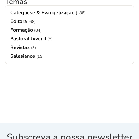
Temas
Catequese & Evangelização
(188)
Editora
(68)
Formação
(84)
Pastoral Juvenil
(8)
Revistas
(3)
Salesianos
(19)
Subscreva a nossa newsletter