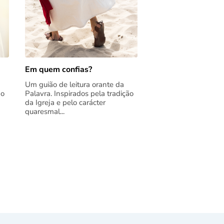
Em quem confias?
Um guião de leitura orante da
ão
Palavra. Inspirados pela tradição
da Igreja e pelo carácter
quaresmal...