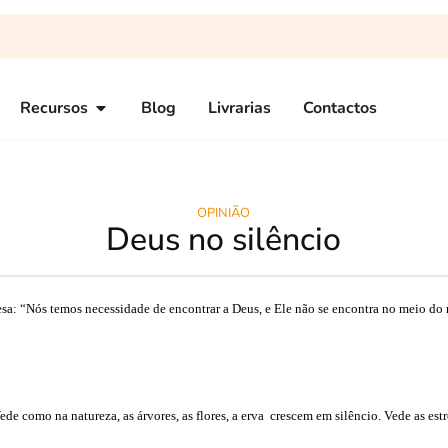
Recursos
Blog
Livrarias
Contactos
OPINIÃO
Deus no silêncio
sa: “Nós temos necessidade de encontrar a Deus, e Ele não se encontra no meio do r
de como na natureza, as árvores, as flores, a erva
crescem em silêncio. Vede as estre