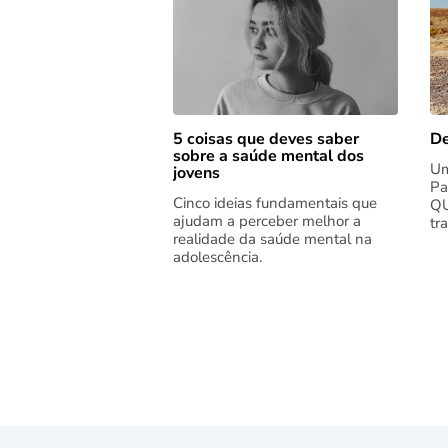
5 coisas que deves saber
De
sobre a saúde mental dos
Um
jovens
Pa
Cinco ideias fundamentais que
QU
ajudam a perceber melhor a
tr
realidade da saúde mental na
adolescência.