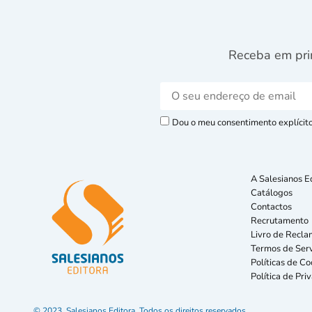
Receba em pri
Dou o meu consentimento explícito 
A Salesianos E
Catálogos
Contactos
Recrutamento
Livro de Recla
Termos de Serv
Políticas de Co
Política de Pri
© 2023. Salesianos Editora. Todos os direitos reservados