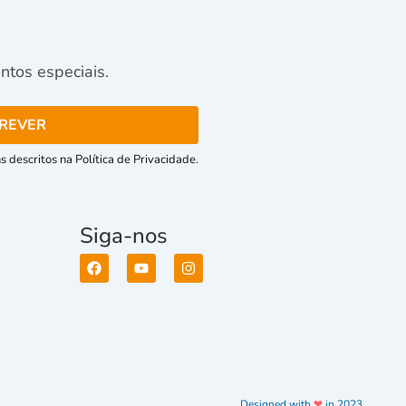
tos especiais.
 descritos na Política de Privacidade.
Siga-nos
Designed with
❤
in 2023