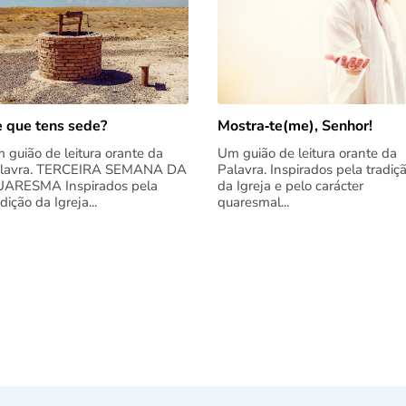
 que tens sede?
Mostra‑te(me), Senhor!
 guião de leitura orante da
Um guião de leitura orante da
lavra. TERCEIRA SEMANA DA
Palavra. Inspirados pela tradiç
ARESMA Inspirados pela
da Igreja e pelo carácter
adição da Igreja...
quaresmal...