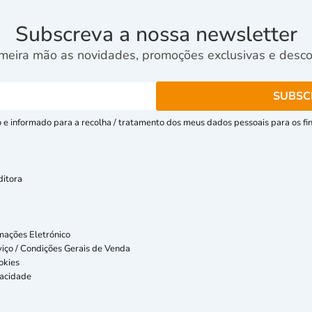
Subscreva a nossa newsletter
meira mão as novidades, promoções exclusivas e descon
e informado para a recolha / tratamento dos meus dados pessoais para os fins
ditora
mações Eletrónico
iço / Condições Gerais de Venda
okies
vacidade