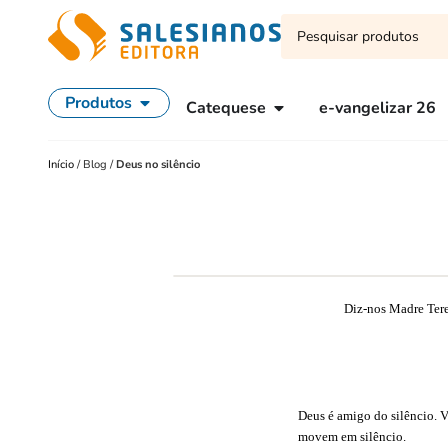
Produtos
Catequese
e-vangelizar 26
Início
/
Blog
/
Deus no silêncio
Diz-nos Madre Tere
Deus é amigo do silêncio. Ve
movem em silêncio.