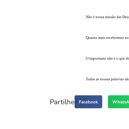
Não é nossa missão dar Deu
Quanto mais recebermos no s
O importante não é o que di
Todas as nossas palavras sã
Partilhe
Facebook
WhatsA