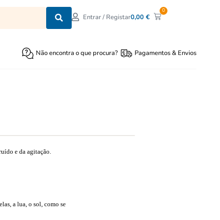
0
0,00
€
Entrar / Registar
Não encontra o que procura?
Pagamentos & Envios
uído e da agitação.
las, a lua, o sol, como se