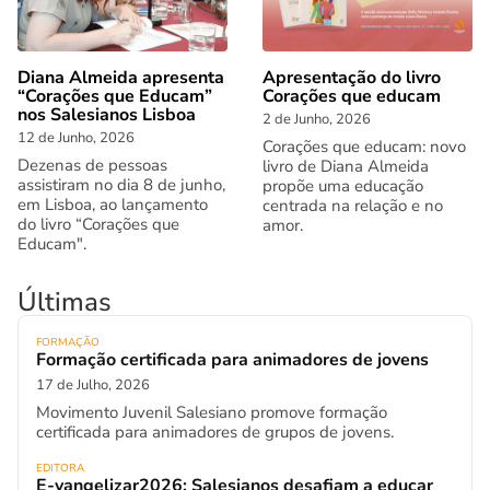
Diana Almeida apresenta
Apresentação do livro
“Corações que Educam”
Corações que educam
nos Salesianos Lisboa
2 de Junho, 2026
12 de Junho, 2026
Corações que educam: novo
Dezenas de pessoas
livro de Diana Almeida
assistiram no dia 8 de junho,
propõe uma educação
em Lisboa, ao lançamento
centrada na relação e no
do livro “Corações que
amor.
Educam".
Últimas
FORMAÇÃO
Formação certificada para animadores de jovens
17 de Julho, 2026
Movimento Juvenil Salesiano promove formação
certificada para animadores de grupos de jovens.
EDITORA
E-vangelizar2026: Salesianos desafiam a educar