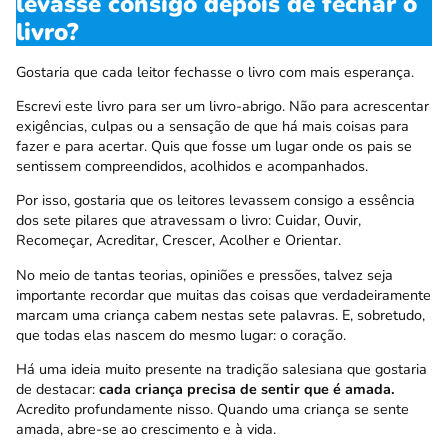
levasse consigo depois de fechar o
livro?
Gostaria que cada leitor fechasse o livro com mais esperança.
Escrevi este livro para ser um livro-abrigo. Não para acrescentar
exigências, culpas ou a sensação de que há mais coisas para
fazer e para acertar. Quis que fosse um lugar onde os pais se
sentissem compreendidos, acolhidos e acompanhados.
Por isso, gostaria que os leitores levassem consigo a essência
dos sete pilares que atravessam o livro: Cuidar, Ouvir,
Recomeçar, Acreditar, Crescer, Acolher e Orientar.
No meio de tantas teorias, opiniões e pressões, talvez seja
importante recordar que muitas das coisas que verdadeiramente
marcam uma criança cabem nestas sete palavras. E, sobretudo,
que todas elas nascem do mesmo lugar: o coração.
Há uma ideia muito presente na tradição salesiana que gostaria
de destacar:
cada criança precisa de sentir que é amada.
Acredito profundamente nisso. Quando uma criança se sente
amada, abre-se ao crescimento e à vida.