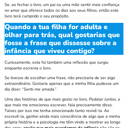
Se, ao fechar o livro, um pai ou uma mãe sentir mais confiança
no amor que oferece todos os dias aos seus filhos, então este
livro terá cumprido o seu propósito.
Quando a tua filha for adulta e
olhar para trás, qual gostarias que
fosse a frase que dissesse sobre a
infância que viveu contigo?
Curiosamente, esta foi também uma reflexão que surgiu
enquanto escrevia o livro.
Se tivesse de escolher uma frase, não precisaria de ser algo
extraordinário. Gostaria apenas que a minha filha pudesse um
dia dizer: “Senti-me amada.”
Uma das histórias de que mais gosto no livro,
Pedalar Juntos
, e
que mais me emocionou escrever, fala precisamente disso.
Talvez por isso me tenha emocionado tanto revivê-la. Ao
escrevê-la, ganhei ainda mais consciência de algo que a minha
própria história e a psicologia me têm vindo a mostrar ao longo
dos anos:
aquilo que mais guardamos da infância
não são os