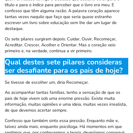
título e para o índice para perceber que o livro era meu. E
confesso que têm alguma razão. A palavra coração aparece
tantas vezes naquilo que faço que seria quase estranho
escrever um livro sobre educação sem lhe dar um lugar de
destaque.
Os sete pilares surgiram depois: Cuidar, Ouvir, Recomeçar,
Acreditar, Crescer, Acolher e Orientar. Mas o coração veio
primeiro e, na verdade, continua a vir primeiro.
Qual destes sete pilares consideras
ser desafiante para os pais de hoje?
Se tivesse de escolher um, diria Recomeçar.
Ao acompanhar tantas famílias, tenho a sensação de que os
pais de hoje vivem sob uma enorme pressão. Existe muita
informação, muitas opiniões e uma ideia, muitas vezes irrealista,
de que devemos acertar sempre.
Confesso que também sinto essa pressão. Enquanto mãe e,
talvez ainda mais, enquanto psicóloga. Há momentos em que
sentimos que, por conhecermos a teoria, deveríamos conseguir