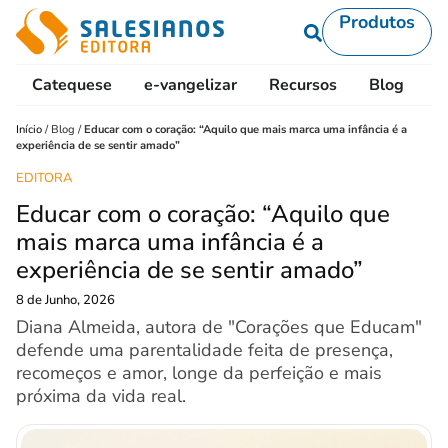
Produtos
Catequese
e-vangelizar
Recursos
Blog
L
Início
/
Blog
/
Educar com o coração: “Aquilo que mais marca uma infância é a
experiência de se sentir amado”
EDITORA
Educar com o coração: “Aquilo que
mais marca uma infância é a
experiência de se sentir amado”
8 de Junho, 2026
Diana Almeida, autora de "Corações que Educam"
defende uma parentalidade feita de presença,
recomeços e amor, longe da perfeição e mais
próxima da vida real.