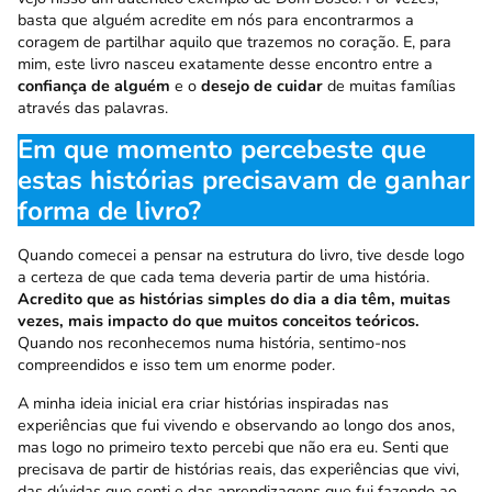
basta que alguém acredite em nós para encontrarmos a
coragem de partilhar aquilo que trazemos no coração. E, para
mim, este livro nasceu exatamente desse encontro entre a
confiança de alguém
e o
desejo de cuidar
de muitas famílias
através das palavras.
Em que momento percebeste que
estas histórias precisavam de ganhar
forma de livro?
Quando comecei a pensar na estrutura do livro, tive desde logo
a certeza de que cada tema deveria partir de uma história.
Acredito que as histórias simples do dia a dia têm, muitas
vezes, mais impacto do que muitos conceitos teóricos.
Quando nos reconhecemos numa história, sentimo-nos
compreendidos e isso tem um enorme poder.
A minha ideia inicial era criar histórias inspiradas nas
experiências que fui vivendo e observando ao longo dos anos,
mas logo no primeiro texto percebi que não era eu. Senti que
precisava de partir de histórias reais, das experiências que vivi,
das dúvidas que senti e das aprendizagens que fui fazendo ao