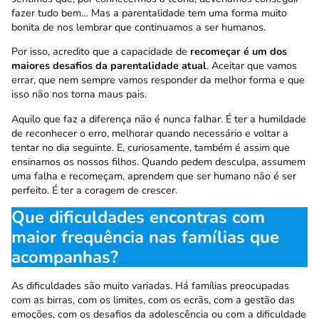
fazer tudo bem… Mas a parentalidade tem uma forma muito
bonita de nos lembrar que continuamos a ser humanos.
Por isso, acredito que a capacidade de
recomeçar é um dos
maiores desafios da parentalidade atual
. Aceitar que vamos
errar, que nem sempre vamos responder da melhor forma e que
isso não nos torna maus pais.
Aquilo que faz a diferença não é nunca falhar. É ter a humildade
de reconhecer o erro, melhorar quando necessário e voltar a
tentar no dia seguinte. E, curiosamente, também é assim que
ensinamos os nossos filhos. Quando pedem desculpa, assumem
uma falha e recomeçam, aprendem que ser humano não é ser
perfeito. É ter a coragem de crescer.
Que dificuldades encontras com
maior frequência nas famílias que
acompanhas?
As dificuldades são muito variadas. Há famílias preocupadas
com as birras, com os limites, com os ecrãs, com a gestão das
emoções, com os desafios da adolescência ou com a dificuldade