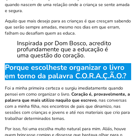
quando nascem de uma relação onde a criança se sente amada
e segura.
Aquilo que mais desejo para as crianças é que cresçam sabendo
que serão sempre amadas, mesmo nos dias em que erram,
falham ou desafiam quem as educa.
Inspirada por Dom Bosco, acredito
profundamente que a educação é
uma questão do coração.
Porque escolheste organizar o livro
em torno da palavra C.O.R.A.Ç.Ã.O.?
Foi a minha primeira certeza e surgiu imediatamente quando
pensei em como organizar o livro.
Coração é, provavelmente, a
palavra que mais utilizo naquilo que escrevo
, nas conversas
com a minha filha, nos encontros de pais que dinamizo, nas
sessões com crianças e jovens e até nos materiais que crio para
trabalhar determinados temas.
Por isso, foi uma escolha muito natural para mim. Aliás, houve
quem brincasse comigo e dissesse que bastava olhar para o