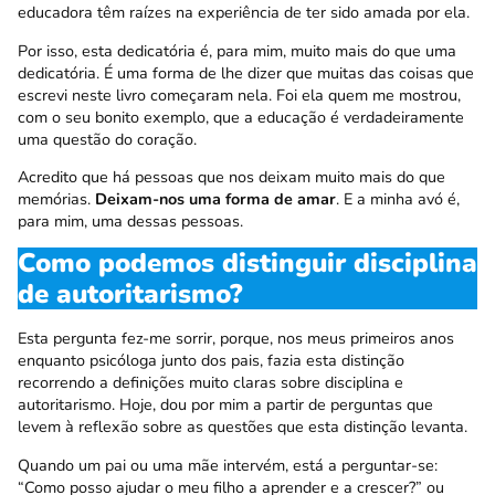
educadora têm raízes na experiência de ter sido amada por ela.
Por isso, esta dedicatória é, para mim, muito mais do que uma
dedicatória. É uma forma de lhe dizer que muitas das coisas que
escrevi neste livro começaram nela. Foi ela quem me mostrou,
com o seu bonito exemplo, que a educação é verdadeiramente
uma questão do coração.
Acredito que há pessoas que nos deixam muito mais do que
memórias.
Deixam-nos uma forma de amar
. E a minha avó é,
para mim, uma dessas pessoas.
Como podemos distinguir disciplina
de autoritarismo?
Esta pergunta fez-me sorrir, porque, nos meus primeiros anos
enquanto psicóloga junto dos pais, fazia esta distinção
recorrendo a definições muito claras sobre disciplina e
autoritarismo. Hoje, dou por mim a partir de perguntas que
levem à reflexão sobre as questões que esta distinção levanta.
Quando um pai ou uma mãe intervém, está a perguntar-se:
“Como posso ajudar o meu filho a aprender e a crescer?” ou