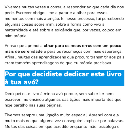
Vivemos muitas vezes a correr, a responder ao que cada dia nos
pede. Escrever obrigou-me a parar e a olhar para esses
momentos com mais atenção. E, nesse processo, fui percebendo
algumas coisas sobre mim, sobre a forma como vivo a
maternidade e até sobre a exigência que, por vezes, coloco em
mim própria.
Penso que aprendi a
olhar para os meus erros com um pouco
mais de serenidade
e para os recomeços com mais esperança.
Afinal, muitas das aprendizagens que procuro transmitir aos pais
eram também aprendizagens de que eu própria precisava.
Por que decidiste dedicar este livro
à tua avó?
Dediquei este livro à minha avó porque, sem saber ler nem
escrever, me ensinou algumas das lições mais importantes que
hoje partilho nas suas páginas.
Tivemos sempre uma ligação muito especial. Aprendi com ela
muito mais do que alguma vez conseguirei explicar por palavras.
Muitas das coisas em que acredito enquanto mãe, psicóloga e