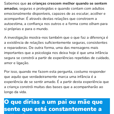
Sabemos que
as crianças crescem melhor quando se sentem
amadas
, seguras e protegidas e quando contam com adultos
emocionalmente disponíveis, capazes de as escutar, acolher e
acompanhar. É através destas relações que constroem a
autoestima, a confiança nos outros e a forma como olham para
si próprias e para o mundo.
A investigação mostra-nos também que o que faz a diferença é
a existência de relações suficientemente seguras, consistentes
e reparadoras. De outra forma, uma das mensagens mais
importantes que a psicologia nos deixa hoje é que uma infância
segura se constrói a partir de experiências repetidas de cuidado,
amor e ligação.
Por isso, quando me fazem esta pergunta, costumo responder
que aquilo que verdadeiramente marca uma infância é a
experiência de se sentir amado. É a partir desta experiência que
a criança constrói muitas das bases que a acompanharão ao
longo da vida.
O que dirias a um pai ou mãe que
sente que está constantemente a