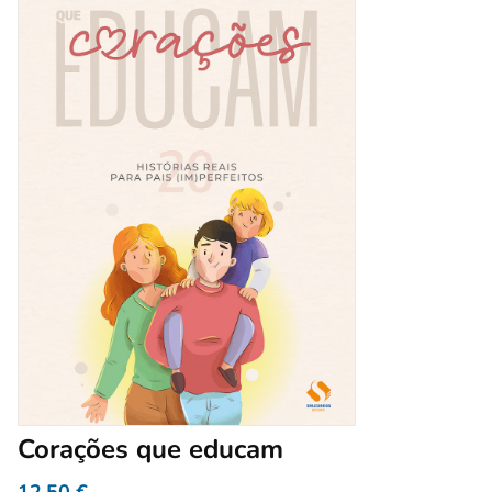
Corações que educam
12,50
€