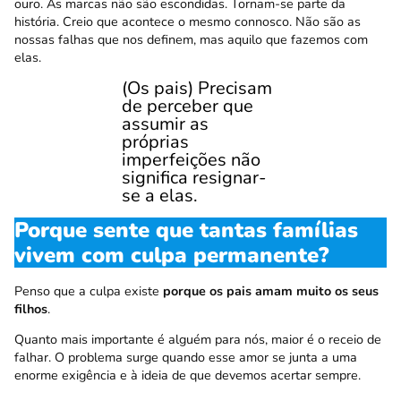
ouro. As marcas não são escondidas. Tornam-se parte da
história. Creio que acontece o mesmo connosco. Não são as
nossas falhas que nos definem, mas aquilo que fazemos com
elas.
(Os pais) Precisam
de perceber que
assumir as
próprias
imperfeições não
significa resignar-
se a elas.
Porque sente que tantas famílias
vivem com culpa permanente?
Penso que a culpa existe
porque os pais amam muito os seus
filhos
.
Quanto mais importante é alguém para nós, maior é o receio de
falhar. O problema surge quando esse amor se junta a uma
enorme exigência e à ideia de que devemos acertar sempre.