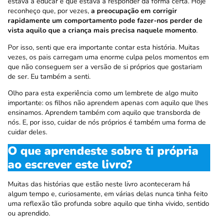
estava a educar e que estava a responder da forma certa. Hoje
reconheço que, por vezes,
a preocupação em corrigir
rapidamente um comportamento pode fazer-nos perder de
vista aquilo que a criança mais precisa naquele momento
.
Por isso, senti que era importante contar esta história. Muitas
vezes, os pais carregam uma enorme culpa pelos momentos em
que não conseguem ser a versão de si próprios que gostariam
de ser. Eu também a senti.
Olho para esta experiência como um lembrete de algo muito
importante: os filhos não aprendem apenas com aquilo que lhes
ensinamos. Aprendem também com aquilo que transborda de
nós. E, por isso, cuidar de nós próprios é também uma forma de
cuidar deles.
O que aprendeste sobre ti própria
ao escrever este livro?
Muitas das histórias que estão neste livro aconteceram há
algum tempo e, curiosamente, em várias delas nunca tinha feito
uma reflexão tão profunda sobre aquilo que tinha vivido, sentido
ou aprendido.