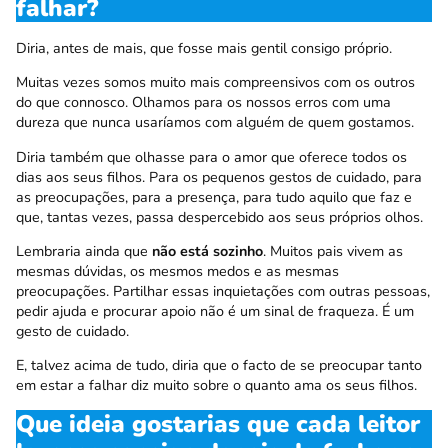
falhar?
Diria, antes de mais, que fosse mais gentil consigo próprio.
Muitas vezes somos muito mais compreensivos com os outros
do que connosco. Olhamos para os nossos erros com uma
dureza que nunca usaríamos com alguém de quem gostamos.
Diria também que olhasse para o amor que oferece todos os
dias aos seus filhos. Para os pequenos gestos de cuidado, para
as preocupações, para a presença, para tudo aquilo que faz e
que, tantas vezes, passa despercebido aos seus próprios olhos.
Lembraria ainda que
não está sozinho
. Muitos pais vivem as
mesmas dúvidas, os mesmos medos e as mesmas
preocupações. Partilhar essas inquietações com outras pessoas,
pedir ajuda e procurar apoio não é um sinal de fraqueza. É um
gesto de cuidado.
E, talvez acima de tudo, diria que o facto de se preocupar tanto
em estar a falhar diz muito sobre o quanto ama os seus filhos.
Que ideia gostarias que cada leitor