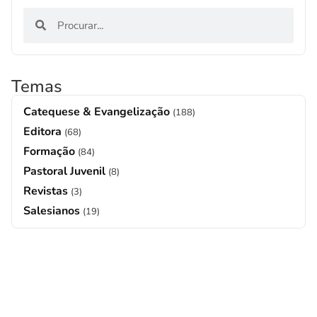
Temas
Catequese & Evangelização
(188)
Editora
(68)
Formação
(84)
Pastoral Juvenil
(8)
Revistas
(3)
Salesianos
(19)