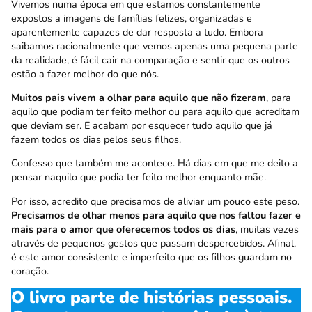
Vivemos numa época em que estamos constantemente
expostos a imagens de famílias felizes, organizadas e
aparentemente capazes de dar resposta a tudo. Embora
saibamos racionalmente que vemos apenas uma pequena parte
da realidade, é fácil cair na comparação e sentir que os outros
estão a fazer melhor do que nós.
Muitos pais vivem a olhar para aquilo que não fizeram
, para
aquilo que podiam ter feito melhor ou para aquilo que acreditam
que deviam ser. E acabam por esquecer tudo aquilo que já
fazem todos os dias pelos seus filhos.
Confesso que também me acontece. Há dias em que me deito a
pensar naquilo que podia ter feito melhor enquanto mãe.
Por isso, acredito que precisamos de aliviar um pouco este peso.
Precisamos de olhar menos para aquilo que nos faltou fazer e
mais para o amor que oferecemos todos os dias
, muitas vezes
através de pequenos gestos que passam despercebidos. Afinal,
é este amor consistente e imperfeito que os filhos guardam no
coração.
O livro parte de histórias pessoais.