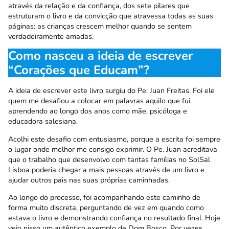
através da relação e da confiança, dos sete pilares que
estruturam o livro e da convicção que atravessa todas as suas
páginas: as crianças crescem melhor quando se sentem
verdadeiramente amadas.
Como nasceu a ideia de escrever
“Corações que Educam”?
A ideia de escrever este livro surgiu do Pe. Juan Freitas. Foi ele
quem me desafiou a colocar em palavras aquilo que fui
aprendendo ao longo dos anos como mãe, psicóloga e
educadora salesiana.
Acolhi este desafio com entusiasmo, porque a escrita foi sempre
o lugar onde melhor me consigo exprimir. O Pe. Juan acreditava
que o trabalho que desenvolvo com tantas famílias no SolSal
Lisboa poderia chegar a mais pessoas através de um livro e
ajudar outros pais nas suas próprias caminhadas.
Ao longo do processo, foi acompanhando este caminho de
forma muito discreta, perguntando de vez em quando como
estava o livro e demonstrando confiança no resultado final. Hoje
vejo nisso um autêntico exemplo de Dom Bosco. Por vezes,