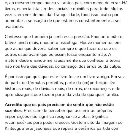
e, ao mesmo tempo, nunca vi tantos pais com medo de errar. Há
livros, especialistas, redes sociais e opiniões para tudo. Muitas
vezes, em vez de nos dar tranquilidade, tudo isso acaba por
aumentar a sensação de que estamos constantemente a ser
avaliados.
Confesso que também já senti essa pressão. Enquanto mãe e,
talvez ainda mais, enquanto psicóloga. Houve momentos em
que achei que deveria saber sempre o que fazer ou que os
outros esperavam que eu assim fosse enquanto mãe. A
maternidade ensinou-me rapidamente que conhecer a teoria
não nos livra das dúvidas, do cansaço, dos erros ou da culpa.
É por isso que quis que este livro fosse um livro-abrigo. Em vez
de partir de fórmulas perfeitas, parte da (im)perfeição. De
histórias reais, de dúvidas reais, de erros, de recomeços e de
aprendizagens que fazem parte da vida de qualquer família.
Acredito que os pais precisam de sentir que não estão
sozinhos
. Precisam de perceber que assumir as próprias
imperfeições não significa resignar-se a elas. Significa
reconhecê-las para poder crescer. Gosto muito da imagem do
Kintsugi, a arte japonesa que repara a cerâmica partida com