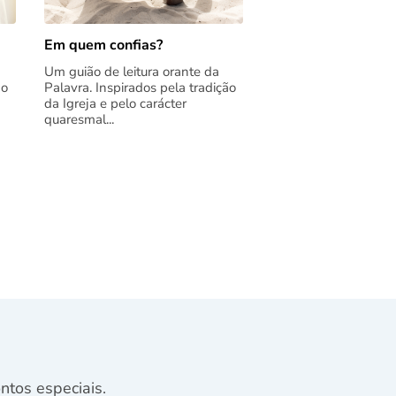
Em quem confias?
Um guião de leitura orante da
ão
Palavra. Inspirados pela tradição
da Igreja e pelo carácter
quaresmal...
tos especiais.