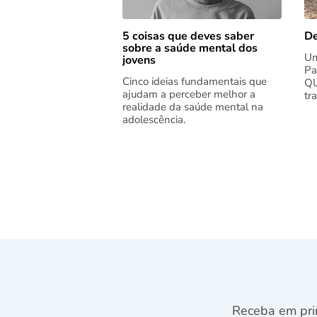
5 coisas que deves saber
De
sobre a saúde mental dos
Um
jovens
Pa
Cinco ideias fundamentais que
QU
ajudam a perceber melhor a
tr
realidade da saúde mental na
adolescência.
Receba em pri