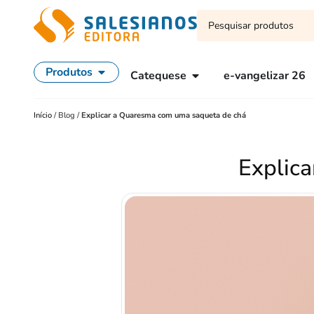
Produtos
Catequese
e-vangelizar 26
Início
/
Blog
/
Explicar a Quaresma com uma saqueta de chá
Explic