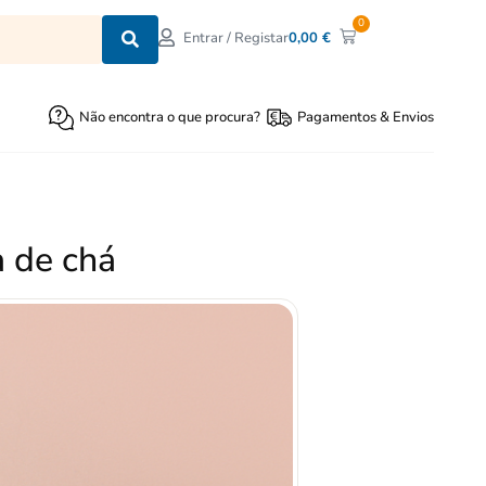
0
0,00
€
Entrar / Registar
Não encontra o que procura?
Pagamentos & Envios
 de chá