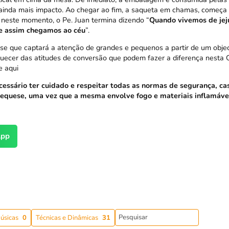
inda mais impacto. Ao chegar ao fim, a saqueta em chamas, começa 
 neste momento, o Pe. Juan termina dizendo “
Quando vivemos de jej
 e assim chegamos ao céu
”.
e que captará a atenção de grandes e pequenos a partir de um objec
uecer das atitudes de conversão que podem fazer a diferença nesta
e aqui
essário ter cuidado e respeitar todas as normas de segurança, ca
equese, uma vez que a mesma envolve fogo e materiais inflamáve
pp
úsicas
0
Técnicas e Dinâmicas
31