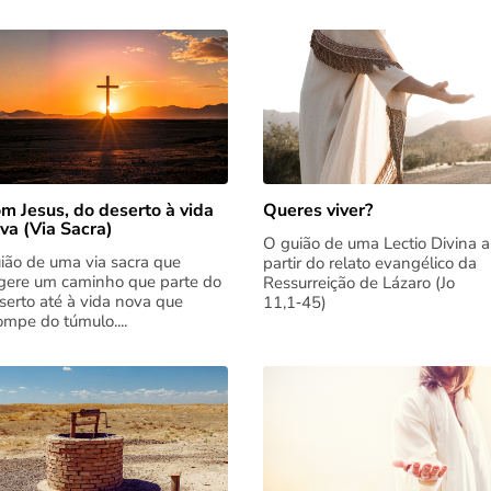
m Jesus, do deserto à vida
Queres viver?
va (Via Sacra)
O guião de uma Lectio Divina a
ião de uma via sacra que
partir do relato evangélico da
gere um caminho que parte do
Ressurreição de Lázaro (Jo
serto até à vida nova que
11,1‑45)
rompe do túmulo....