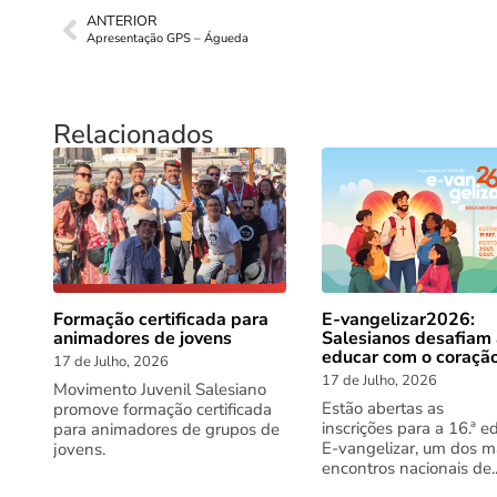
ANTERIOR
Apresentação GPS – Águeda
Relacionados
Formação certificada para
E-vangelizar2026:
animadores de jovens
Salesianos desafiam
educar com o coraçã
17 de Julho, 2026
17 de Julho, 2026
Movimento Juvenil Salesiano
Estão abertas as
promove formação certificada
inscrições para a 16.ª e
para animadores de grupos de
E-vangelizar, um dos m
jovens.
encontros nacionais de..