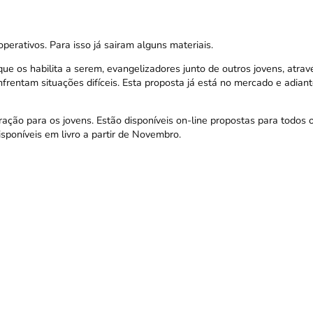
rativos. Para isso já sairam alguns materiais.
e os habilita a serem, evangelizadores junto de outros jovens, atrav
rentam situações difíceis. Esta proposta já está no mercado e adian
ção para os jovens. Estão disponíveis
on-line
propostas para todos 
isponíveis em livro a partir de Novembro.