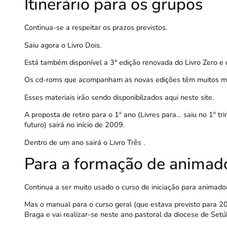
Itinerário para os grupos
Continua-se a respeitar os prazos previstos.
Saiu agora o
Livro Dois
.
Está também disponível a 3ª edição renovada do
Livro Zero
e 
Os cd-roms que acompanham as novas edições têm muitos mate
Esses materiais irão sendo disponibilzados aqui neste site.
A proposta de retiro para o 1º ano (
Livres para
… saiu no 1º tr
futuro) sairá no início de 2009.
Dentro de um ano sairá o Livro Três .
Para a formação de animad
Continua a ser muito usado o
curso de iniciação para animado
Mas o manual para o curso geral (que estava previsto para 2
Braga e vai realizar-se neste ano pastoral da diocese de Setú