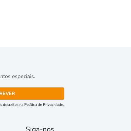
tos especiais.
 descritos na Política de Privacidade.
Siga-nos