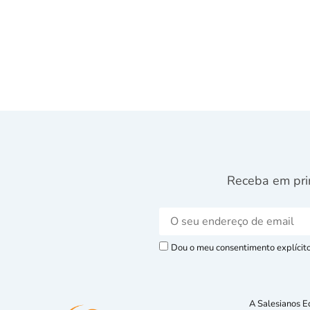
Receba em pri
Dou o meu consentimento explícito 
A Salesianos E