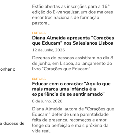
Estão abertas as inscrições para a 16.ª
edição do E-vangelizar, um dos maiores
encontros nacionais de formação
pastoral.
EDITORA
Diana Almeida apresenta “Corações
que Educam” nos Salesianos Lisboa
12 de Junho, 2026
Dezenas de pessoas assistiram no dia 8
de junho, em Lisboa, ao lançamento do
livro “Corações que Educam".
Sonhar o
EDITORA
Educar com o coração: “Aquilo que
mais marca uma infância é a
experiência de se sentir amado”
8 de Junho, 2026
Diana Almeida, autora de "Corações que
Educam" defende uma parentalidade
feita de presença, recomeços e amor,
a diocese de
longe da perfeição e mais próxima da
vida real.