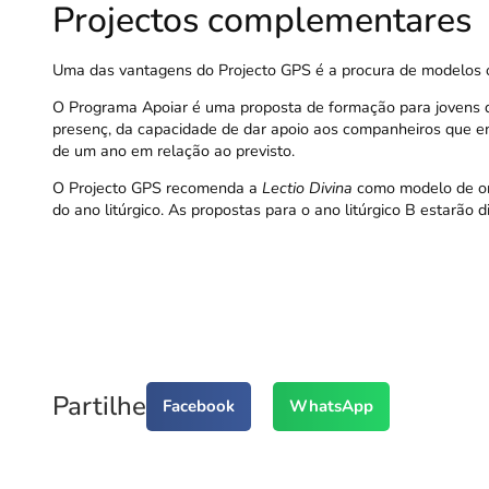
Projectos complementares
Uma das vantagens do Projecto GPS é a procura de modelos ope
O
Programa Apoiar
é uma proposta de formação para jovens qu
presenç, da capacidade de dar apoio aos companheiros que enf
de um ano em relação ao previsto.
O Projecto GPS recomenda a
Lectio Divina
como modelo de ora
do ano litúrgico. As propostas para o ano litúrgico B estarão d
Partilhe
Facebook
WhatsApp