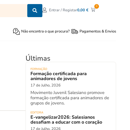
0
0,00
€
Entrar / Registar
Não encontra o que procura?
Pagamentos & Envios
Últimas
FORMAÇÃO
Formação certificada para
animadores de jovens
17 de Julho, 2026
Movimento Juvenil Salesiano promove
formação certificada para animadores de
grupos de jovens.
EDITORA
E-vangelizar2026: Salesianos
desafiam a educar com o coração
17 de Julho, 2026