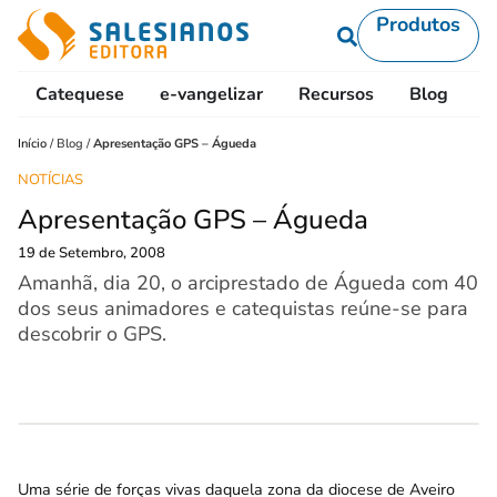
Produtos
Catequese
e-vangelizar
Recursos
Blog
L
Início
/
Blog
/
Apresentação GPS – Águeda
NOTÍCIAS
Apresentação GPS – Águeda
19 de Setembro, 2008
Amanhã, dia 20, o arciprestado de Águeda com 40
dos seus animadores e catequistas reúne-se para
descobrir o GPS.
Uma série de forças vivas daquela zona da diocese de Aveiro