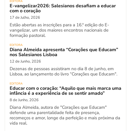
EDITORA
E-vangelizar2026: Salesianos desafiam a educar
com o coração
17 de Julho, 2026
Estão abertas as inscrições para a 16.ª edição do E-
vangelizar, um dos maiores encontros nacionais de
formação pastoral.
EDITORA
Diana Almeida apresenta “Corações que Educam”
nos Salesianos Lisboa
12 de Junho, 2026
Dezenas de pessoas assistiram no dia 8 de junho, em
Lisboa, ao lançamento do livro “Corações que Educam".
EDITORA
Educar com o coração: “Aquilo que mais marca uma
infância é a experiência de se sentir amado”
8 de Junho, 2026
Diana Almeida, autora de "Corações que Educam"
defende uma parentalidade feita de presença,
recomeços e amor, longe da perfeição e mais próxima da
vida real.