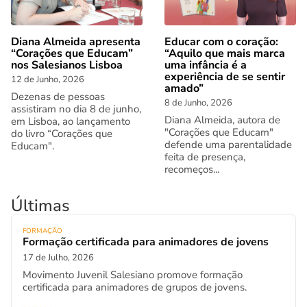
Diana Almeida apresenta
Educar com o coração:
“Corações que Educam”
“Aquilo que mais marca
nos Salesianos Lisboa
uma infância é a
experiência de se sentir
12 de Junho, 2026
amado”
Dezenas de pessoas
8 de Junho, 2026
assistiram no dia 8 de junho,
Diana Almeida, autora de
em Lisboa, ao lançamento
"Corações que Educam"
do livro “Corações que
defende uma parentalidade
Educam".
feita de presença,
recomeços...
Últimas
FORMAÇÃO
Formação certificada para animadores de jovens
17 de Julho, 2026
Movimento Juvenil Salesiano promove formação
certificada para animadores de grupos de jovens.