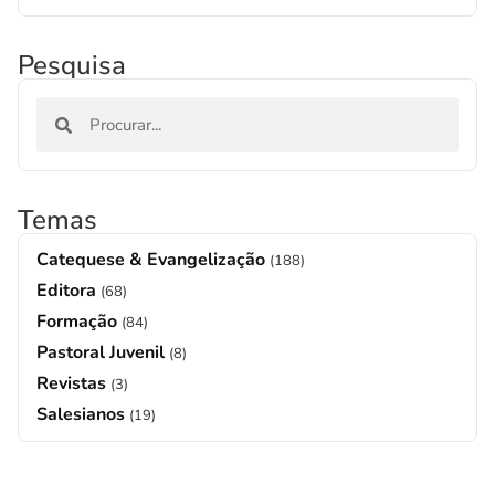
Pesquisa
Temas
Catequese & Evangelização
(188)
Editora
(68)
Formação
(84)
Pastoral Juvenil
(8)
Revistas
(3)
Salesianos
(19)