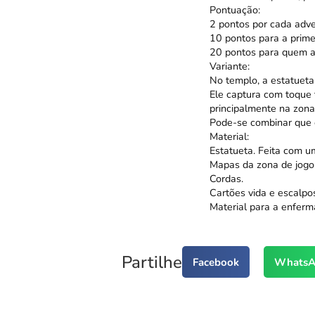
Pontuação:
2 pontos por cada adve
10 pontos para a prime
20 pontos para quem a
Variante:
No templo, a estatuet
Ele captura com toque 
principalmente na zona 
Pode-se combinar que o
Material:
Estatueta. Feita com u
Mapas da zona de jogo
Cordas.
Cartões vida e escalpo
Material para a enferma
Partilhe
Facebook
WhatsA