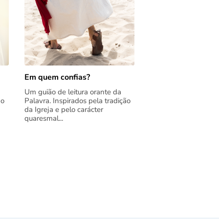
Em quem confias?
Um guião de leitura orante da
ão
Palavra. Inspirados pela tradição
da Igreja e pelo carácter
quaresmal...