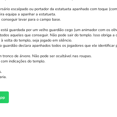
rsário escalpado ou portador da estatueta apanhado com toque (com 
ira equipa a apanhar a estatueta.
 conseguir levar para o campo base.
a está guardada por um velho guardião cego (um animador com os olh
todos aqueles que conseguir. Não pode sair do templo. Isso obriga a q
à volta do templo, seja jogado em silêncio.
 guardião declara apanhados todos os jogadores que ele identificar p
m tronco de árvore. Não pode ser ocultável nas roupas.
 com indicações do templo.
s.
ria.
pp