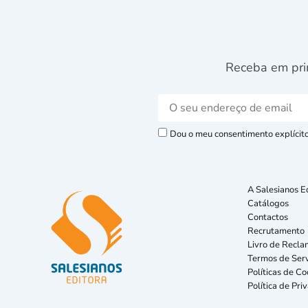
Receba em pri
Dou o meu consentimento explícito 
A Salesianos E
Catálogos
Contactos
Recrutamento
Livro de Recla
Termos de Serv
Políticas de Co
Política de Pri