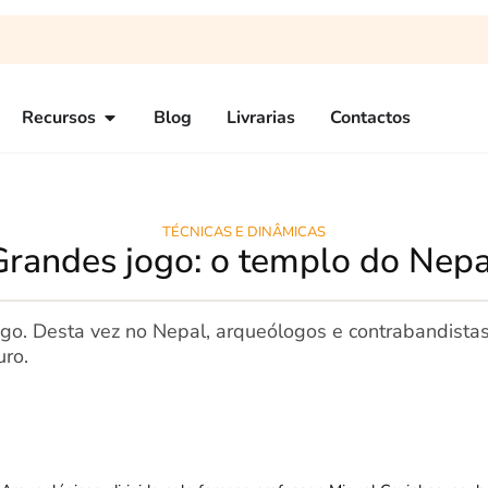
Recursos
Blog
Livrarias
Contactos
TÉCNICAS E DINÂMICAS
Grandes jogo: o templo do Nepa
go. Desta vez no Nepal, arqueólogos e contrabandista
ro.