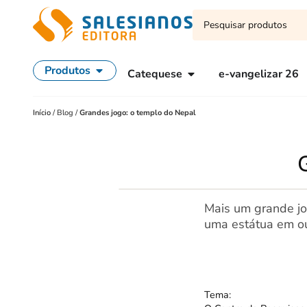
Produtos
Catequese
e-vangelizar 26
Início
/
Blog
/
Grandes jogo: o templo do Nepal
Mais um grande jo
uma estátua em ou
Tema: