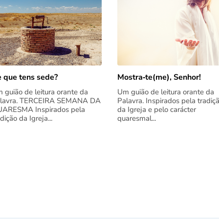
 que tens sede?
Mostra‑te(me), Senhor!
 guião de leitura orante da
Um guião de leitura orante da
lavra. TERCEIRA SEMANA DA
Palavra. Inspirados pela tradiç
ARESMA Inspirados pela
da Igreja e pelo carácter
adição da Igreja...
quaresmal...