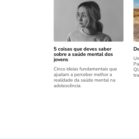
5 coisas que deves saber
De
sobre a saúde mental dos
Um
jovens
Pa
Cinco ideias fundamentais que
QU
ajudam a perceber melhor a
tr
realidade da saúde mental na
adolescência.