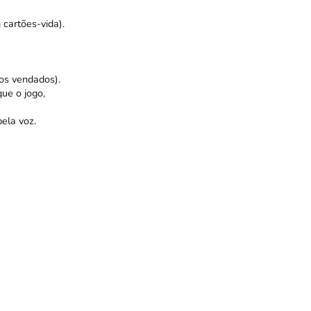
cartões-vida).
os vendados).
ue o jogo,
ela voz.