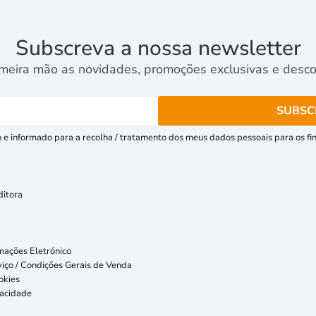
Subscreva a nossa newsletter
meira mão as novidades, promoções exclusivas e descon
e informado para a recolha / tratamento dos meus dados pessoais para os fins
ditora
mações Eletrónico
iço / Condições Gerais de Venda
okies
vacidade