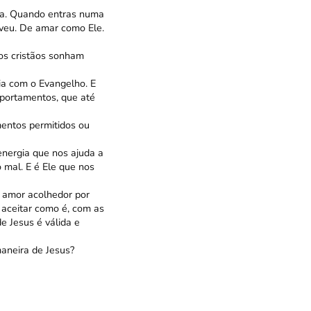
uda. Quando entras numa
iveu. De amar como Ele.
 os cristãos sonham
ia com o Evangelho. E
mportamentos, que até
mentos permitidos ou
energia que nos ajuda a
 mal. E é Ele que nos
o amor acolhedor por
 aceitar como é, com as
e Jesus é válida e
aneira de Jesus?