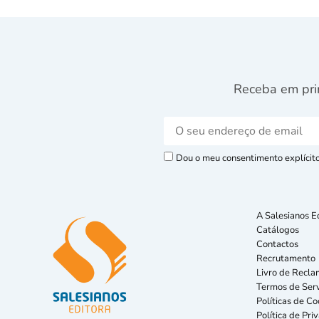
Receba em pri
Dou o meu consentimento explícito 
A Salesianos E
Catálogos
Contactos
Recrutamento
Livro de Recla
Termos de Serv
Políticas de Co
Política de Pri