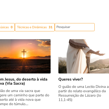
úsicas
0
Técnicas e Dinâmicas
31
m Jesus, do deserto à vida
Queres viver?
va (Via Sacra)
O guião de uma Lectio Divina a
ião de uma via sacra que
partir do relato evangélico da
gere um caminho que parte do
Ressurreição de Lázaro (Jo
serto até à vida nova que
11,1‑45)
rompe do túmulo....