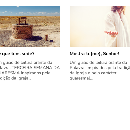
 que tens sede?
Mostra‑te(me), Senhor!
 guião de leitura orante da
Um guião de leitura orante da
lavra. TERCEIRA SEMANA DA
Palavra. Inspirados pela tradiç
ARESMA Inspirados pela
da Igreja e pelo carácter
adição da Igreja...
quaresmal...