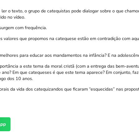
e ler o texto, o grupo de catequistas pode dialogar sobre o que cham
ido no vídeo.
 surgem com frequência.
s valores que propomos na catequese estão em contradição com aqu
 melhores para educar aos mandamentos na infância? E na adolescên
portância a este tema da moral cristã (com a entrega das bem-avent
e ano? Em que catequeses é que este tema aparece? Em conjunto, fa
ngo dos 10 anos.
rais da vida dos catequizandos que ficaram “esquecidas” nas propos
pp