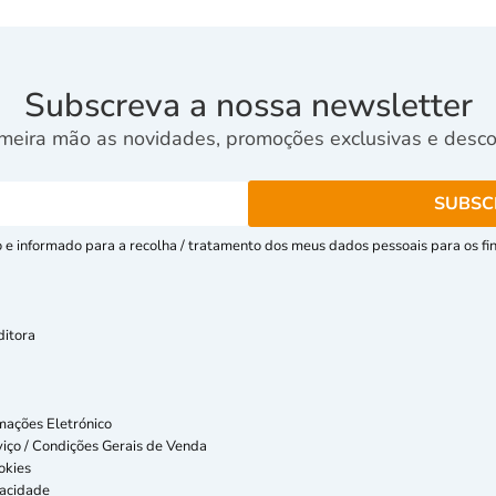
Subscreva a nossa newsletter
meira mão as novidades, promoções exclusivas e descon
e informado para a recolha / tratamento dos meus dados pessoais para os fins
ditora
mações Eletrónico
iço / Condições Gerais de Venda
okies
vacidade