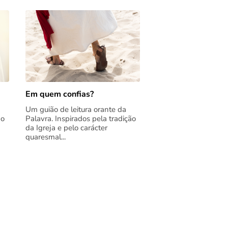
Em quem confias?
Um guião de leitura orante da
ão
Palavra. Inspirados pela tradição
da Igreja e pelo carácter
quaresmal...