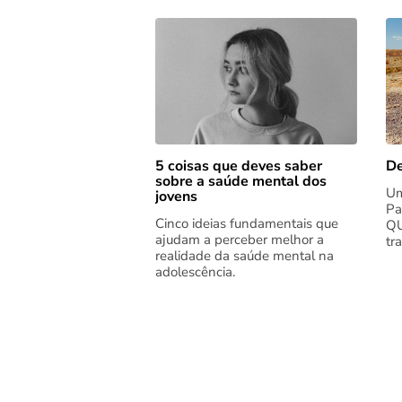
5 coisas que deves saber
De
sobre a saúde mental dos
Um
jovens
Pa
Cinco ideias fundamentais que
QU
ajudam a perceber melhor a
tr
realidade da saúde mental na
adolescência.