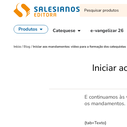
Produtos
Catequese
e-vangelizar 26
Início
/
Blog
/
Iniciar aos mandamentos: vídeo para a formação dos catequistas
Iniciar 
E continuamos às v
os mandamentos.
{tab=Texto}