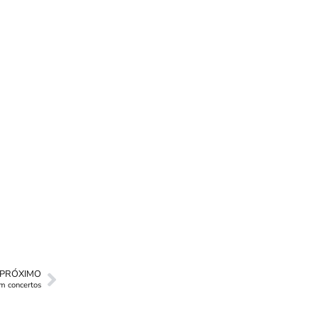
PRÓXIMO
m concertos