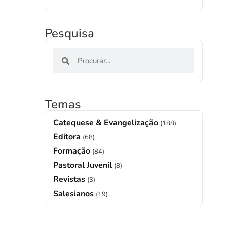
Pesquisa
Temas
Catequese & Evangelização
(188)
Editora
(68)
Formação
(84)
Pastoral Juvenil
(8)
Revistas
(3)
Salesianos
(19)