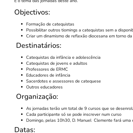
É o tema das jornadas deste ano.
Objectivos:
Formação de catequistas
Possibilitar outros tiomings a catequistas sem a disponib
Criar um dinamismo de reflexão diocesana em torno da
Destinatários:
Catequistas da infância e adolescência
Catequistas de jovens e adultos
Professores de ERMC
Educadores de infância
Sacerdotes e assessores de catequese
Outros educadores
Organização:
As jornadas terão um total de 9 cursos que se desenro
Cada participante só se pode inscrever num curso
Domingo, pelas 10h30, D. Manuel Clemente fará uma co
Datas: