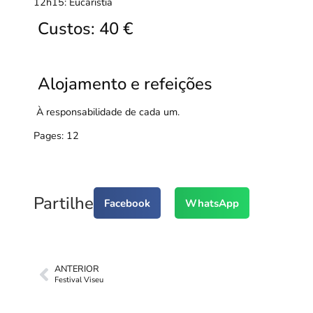
12h15: Eucaristia
Custos: 40 €
Alojamento e refeições
À responsabilidade de cada um.
Pages:
1
2
Partilhe
Facebook
WhatsApp
ANTERIOR
Festival Viseu