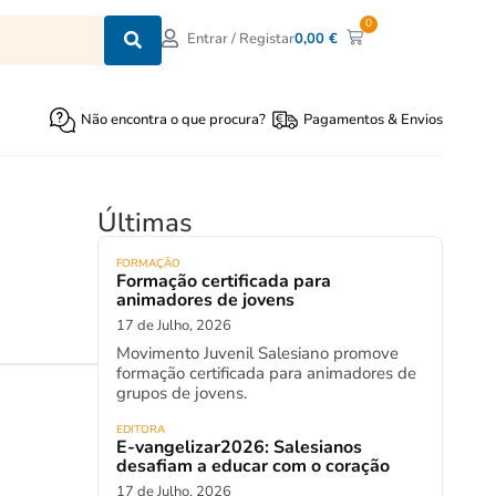
0
0,00
€
Entrar / Registar
Não encontra o que procura?
Pagamentos & Envios
Últimas
FORMAÇÃO
Formação certificada para
animadores de jovens
17 de Julho, 2026
Movimento Juvenil Salesiano promove
formação certificada para animadores de
grupos de jovens.
EDITORA
E-vangelizar2026: Salesianos
desafiam a educar com o coração
17 de Julho, 2026