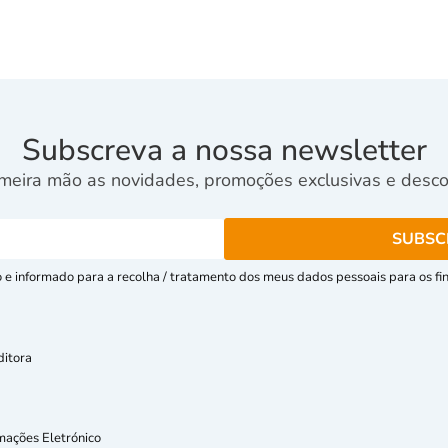
Subscreva a nossa newsletter
meira mão as novidades, promoções exclusivas e descon
e informado para a recolha / tratamento dos meus dados pessoais para os fins
ditora
mações Eletrónico