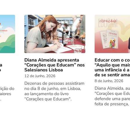
Diana Almeida apresenta
Educar com o co
 a
“Corações que Educam” nos
“Aquilo que mai
o
Salesianos Lisboa
uma infância é a
de se sentir am
12 de Junho, 2026
8 de Junho, 2026
Dezenas de pessoas assistiram
Diana Almeida, au
dição do
no dia 8 de junho, em Lisboa,
"Corações que Ed
aiores
ao lançamento do livro
defende uma pare
.
“Corações que Educam".
feita de presença,