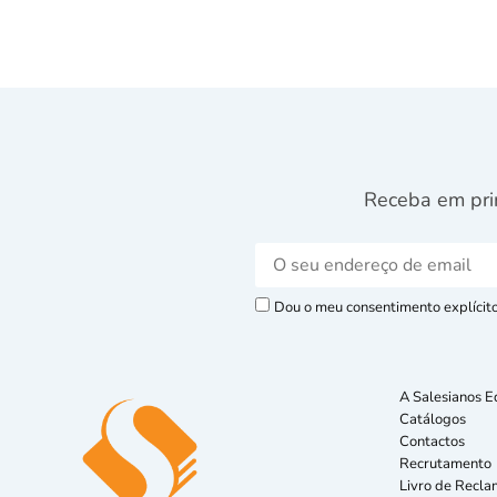
Receba em pri
Dou o meu consentimento explícito 
A Salesianos E
Catálogos
Contactos
Recrutamento
Livro de Recla