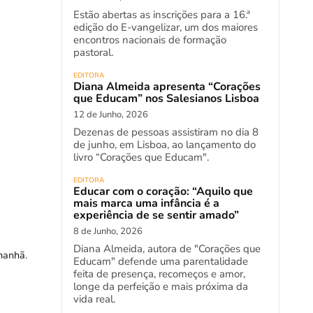
Estão abertas as inscrições para a 16.ª
edição do E-vangelizar, um dos maiores
encontros nacionais de formação
pastoral.
EDITORA
Diana Almeida apresenta “Corações
que Educam” nos Salesianos Lisboa
12 de Junho, 2026
Dezenas de pessoas assistiram no dia 8
de junho, em Lisboa, ao lançamento do
livro “Corações que Educam".
EDITORA
Educar com o coração: “Aquilo que
mais marca uma infância é a
experiência de se sentir amado”
8 de Junho, 2026
Diana Almeida, autora de "Corações que
manhã.
Educam" defende uma parentalidade
feita de presença, recomeços e amor,
longe da perfeição e mais próxima da
vida real.