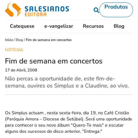
Produtos
Catequese
e-vangelizar
Recursos
Blog
L
Início
/
Blog
/
Fim de semana em concertos
NOTÍCIAS
Fim de semana em concertos
17 de Abril, 2008
Não percas a oportunidade de, este fim-de-
semana, ouvires os Simplus e a Claudine, ao vivo.
Os Simplus actuam , nesta sexta-feira, dia 19, no Café Cristão
(Paróquia Amora – Diocese de Setúbal). Será uma oportunidade
para conhecer o seu novo álbum "Quero-Te mais" e escutar
alguns dos sucessos do disco anterior, "Entrega."