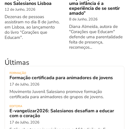
nos Salesianos Lisboa
uma infância é a
experiência de se sentir
12 de Junho, 2026
amado”
Dezenas de pessoas
8 de Junho, 2026
assistiram no dia 8 de junho,
Diana Almeida, autora de
em Lisboa, ao lançamento
"Corações que Educam"
do livro “Corações que
defende uma parentalidade
Educam".
feita de presença,
recomeços...
Últimas
FORMAÇÃO
Formação certificada para animadores de jovens
17 de Julho, 2026
Movimento Juvenil Salesiano promove formação
certificada para animadores de grupos de jovens.
EDITORA
E-vangelizar2026: Salesianos desafiam a educar
com o coração
17 de Julho, 2026