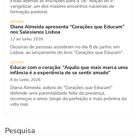
Estão abertas as inscrições para a 16.ª edição do E-
vangelizar, um dos maiores encontros nacionais de
formação pastoral.
EDITORA
Diana Almeida apresenta “Corações que Educam”
nos Salesianos Lisboa
12 de Junho, 2026
Dezenas de pessoas assistiram no dia 8 de junho, em
Lisboa, ao lançamento do livro “Corações que Educam".
EDITORA
Educar com o coração: “Aquilo que mais marca uma
infância é a experiência de se sentir amado”
8 de Junho, 2026
Diana Almeida, autora de "Corações que Educam"
defende uma parentalidade feita de presença,
recomeços e amor, longe da perfeição e mais próxima da
vida real.
Pesquisa