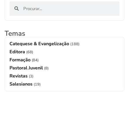
Temas
Catequese & Evangelização
(188)
Editora
(68)
Formação
(84)
Pastoral Juvenil
(8)
Revistas
(3)
Salesianos
(19)