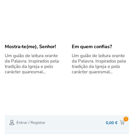
Mostra‑te(me), Senhor!
Em quem confias?
Um guião de leitura orante
Um guião de leitura orante
da Palavra. Inspirados pela
da Palavra. Inspirados pela
tradição da Igreja e pelo
tradição da Igreja e pelo
carácter quaresmal...
carácter quaresmal...
0
Entrar / Registar
0,00
€