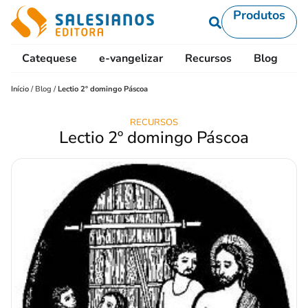
Produtos
Catequese
e-vangelizar
Recursos
Blog
L
Início
/
Blog
/
Lectio 2º domingo Páscoa
RECURSOS
Lectio 2º domingo Páscoa