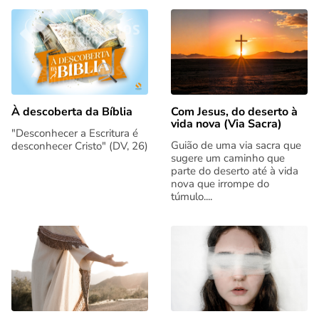
Com Jesus, do deserto à
À descoberta da Bíblia
vida nova (Via Sacra)
"Desconhecer a Escritura é
Guião de uma via sacra que
desconhecer Cristo" (DV, 26)
sugere um caminho que
parte do deserto até à vida
nova que irrompe do
túmulo....