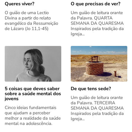
Queres viver?
O que precisas de ver?
O guião de uma Lectio
Um guião de leitura orante
Divina a partir do relato
da Palavra. QUARTA
evangélico da Ressurreição
SEMANA DA QUARESMA
de Lázaro (Jo 11,1‑45)
Inspirados pela tradição da
Igreja...
5 coisas que deves saber
De que tens sede?
sobre a saúde mental dos
Um guião de leitura orante
jovens
da Palavra. TERCEIRA
Cinco ideias fundamentais
SEMANA DA QUARESMA
que ajudam a perceber
Inspirados pela tradição da
melhor a realidade da saúde
Igreja...
mental na adolescência.