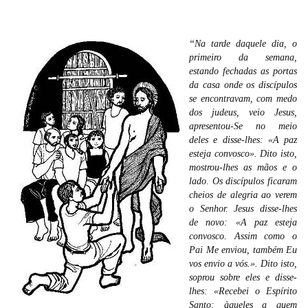
“Na tarde daquele dia, o
primeiro da semana,
estando fechadas as portas
da casa onde os discípulos
se encontravam, com medo
dos judeus, veio Jesus,
apresentou-Se no meio
deles e disse-lhes: «A paz
esteja convosco». Dito isto,
mostrou-lhes as mãos e o
lado. Os discípulos ficaram
cheios de alegria ao verem
o Senhor. Jesus disse-lhes
de novo: «A paz esteja
convosco. Assim como o
Pai Me enviou, também Eu
vos envio a vós.». Dito isto,
soprou sobre eles e disse-
lhes: «Recebei o Espírito
Santo: àqueles a quem