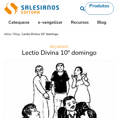
Produtos
Catequese
e-vangelizar
Recursos
Blog
L
Início
/
Blog
/
Lectio Divina 10º domingo
RECURSOS
Lectio Divina 10º domingo