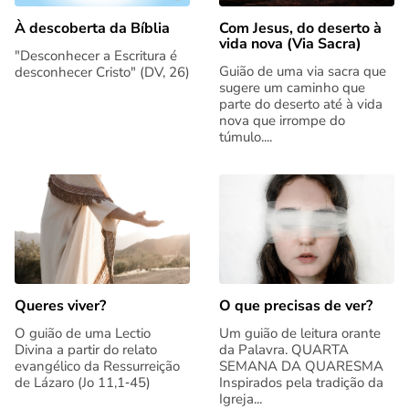
Com Jesus, do deserto à
À descoberta da Bíblia
vida nova (Via Sacra)
"Desconhecer a Escritura é
Guião de uma via sacra que
desconhecer Cristo" (DV, 26)
sugere um caminho que
parte do deserto até à vida
nova que irrompe do
túmulo....
Queres viver?
O que precisas de ver?
O guião de uma Lectio
Um guião de leitura orante
Divina a partir do relato
da Palavra. QUARTA
evangélico da Ressurreição
SEMANA DA QUARESMA
de Lázaro (Jo 11,1‑45)
Inspirados pela tradição da
Igreja...