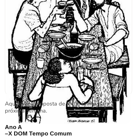
Aqui está a proposta de
lectio Divina
para a
próxima semana.
Ano A
–X DOM Tempo Comum