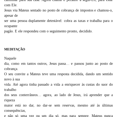
com Ele.
Jesus viu Mateus sentado no posto de cobrança de impostos e chamou-o,
apesar de
ser uma pessoa duplamente detestável: cobra as taxas e trabalha para o
ocupante
pagão. E ele respondeu com o seguimento pronto, decidido.
MEDITAÇÃO
Naquele
dia, como em tantos outros, Jesus passa… e passou junto ao posto de
cobrança.
O seu convite a Mateus teve uma resposta decidida, dando um sentido
novo à sua
vida. Até agora tinha passado a vida a enriquecer às custas do suor do
trabalho
dos seus conterrâneos… agora, ao lado de Jesus, irá aprender que a
riqueza
maior está no dar, no dar-se sem reservas, mesmo até às últimas
consequências,
e não só uma vez ou um dia só, mas para sempre. Mateus nunca