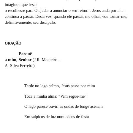
imaginou que Jesus
o escolhesse para O ajudar a anunciar o seu reino… Jesus anda por aí…
continua a passar. Desta vez, quando ele passar, me olhar, vou tornar-me,
definitivamente, seu discípulo.
ORAÇÃO
Porquê
a mim, Senhor
(J.R. Monteiro –
A. Silva Ferreira)
Tarde no lago calmo, Jesus passa por mim
Toca a minha alma: “Vem segue-me”.
O lago parece ouvir, as ondas de longe acenam
Em salpicos de luz num adeus de festa.