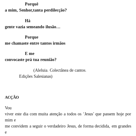
Porquê
a mim, Senhor,tanta perdilecção?
Há
gente vazia semeando ilusão…
Porque
me chamaste entre tantos irmãos
E me
convocaste prá tua reunião?
(Aleluia. Colectânea de cantos.
Edições Salesianas)
ACÇÃO
Vou
viver este dia com muita atenção a todos os ‘Jesus’ que passem hoje por
mim e
me convidem a seguir o verdadeiro Jesus, de forma decidida, em grandes
e