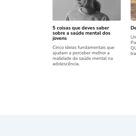
5 coisas que deves saber
De
sobre a saúde mental dos
Um
jovens
Pa
Cinco ideias fundamentais que
QU
ajudam a perceber melhor a
tr
realidade da saúde mental na
adolescência.