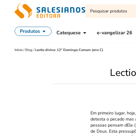
Produtos
Catequese
e-vangelizar 26
Início
/
Blog
/
Lectio divina: 12º Domingo Comum (ano C)
Lecti
Em primeiro lugar, hoj
detesta o pecado mas a
pessoas pensam dEle (
de Deus. Esta pressupõ