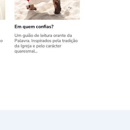
Em quem confias?
Um guião de leitura orante da
ão
Palavra. Inspirados pela tradição
da Igreja e pelo carácter
quaresmal...