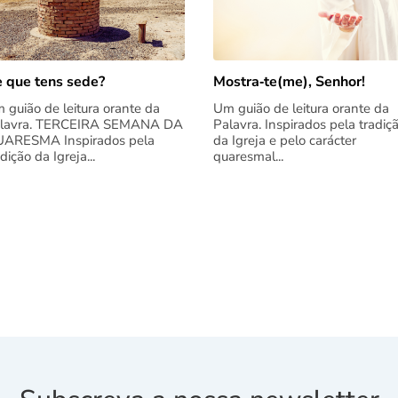
 que tens sede?
Mostra‑te(me), Senhor!
 guião de leitura orante da
Um guião de leitura orante da
lavra. TERCEIRA SEMANA DA
Palavra. Inspirados pela tradiç
ARESMA Inspirados pela
da Igreja e pelo carácter
adição da Igreja...
quaresmal...