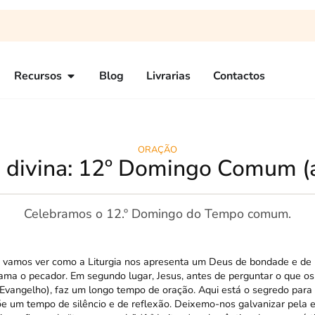
Recursos
Blog
Livrarias
Contactos
ORAÇÃO
o divina: 12º Domingo Comum (
Celebramos o 12.º Domingo do Tempo comum.
e, vamos ver como a Liturgia nos apresenta um Deus de bondade e de 
ma o pecador. Em segundo lugar, Jesus, antes de perguntar o que os 
Evangelho), faz um longo tempo de oração. Aqui está o segredo para
e um tempo de silêncio e de reflexão. Deixemo-nos galvanizar pela