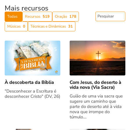
Mais recursos
Todas
Recursos
519
Oração
178
Músicas
0
Técnicas e Dinâmicas
31
Com Jesus, do deserto à
À descoberta da Bíblia
vida nova (Via Sacra)
"Desconhecer a Escritura é
Guião de uma via sacra que
desconhecer Cristo" (DV, 26)
sugere um caminho que
parte do deserto até à vida
nova que irrompe do
túmulo....