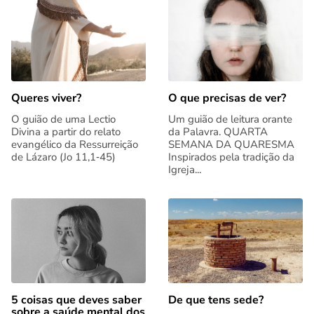
Queres viver?
O que precisas de ver?
O guião de uma Lectio
Um guião de leitura orante
Divina a partir do relato
da Palavra. QUARTA
evangélico da Ressurreição
SEMANA DA QUARESMA
de Lázaro (Jo 11,1‑45)
Inspirados pela tradição da
Igreja...
5 coisas que deves saber
De que tens sede?
sobre a saúde mental dos