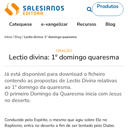
Produtos
Catequese
e-vangelizar
Recursos
Blog
L
Início
/
Blog
/
Lectio divina: 1º domingo quaresma
ORAÇÃO
Lectio divina: 1º domingo quaresma
Já está disponível para download o ficheiro
contendo as propostas de
Lectio Divina
relativas
ao 1º domingo da quaresma.
O primeiro Domingo da Quaresma inicia com Jesus
no deserto.
Conduzido pelo Espírito, o mesmo que agiu sobre Ele no
Baptismo, entra no deserto a fim de ser tentado pelo Diabo.