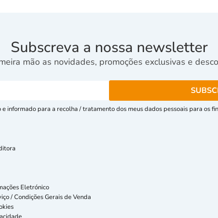
Subscreva a nossa newsletter
meira mão as novidades, promoções exclusivas e descon
e informado para a recolha / tratamento dos meus dados pessoais para os fins
ditora
mações Eletrónico
iço / Condições Gerais de Venda
okies
vacidade