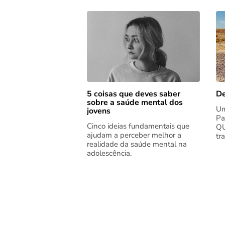
5 coisas que deves saber
De
sobre a saúde mental dos
Um
jovens
Pa
Cinco ideias fundamentais que
QU
ajudam a perceber melhor a
tr
realidade da saúde mental na
adolescência.