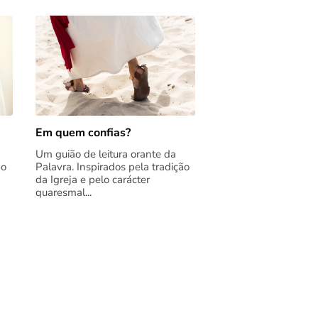
Em quem confias?
Um guião de leitura orante da
ão
Palavra. Inspirados pela tradição
da Igreja e pelo carácter
quaresmal...