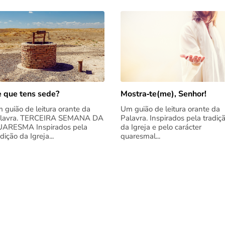
 que tens sede?
Mostra‑te(me), Senhor!
 guião de leitura orante da
Um guião de leitura orante da
lavra. TERCEIRA SEMANA DA
Palavra. Inspirados pela tradiç
ARESMA Inspirados pela
da Igreja e pelo carácter
adição da Igreja...
quaresmal...