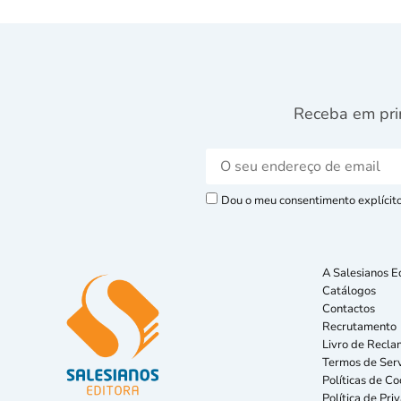
Receba em pri
Dou o meu consentimento explícito 
A Salesianos E
Catálogos
Contactos
Recrutamento
Livro de Recla
Termos de Serv
Políticas de Co
Política de Pri