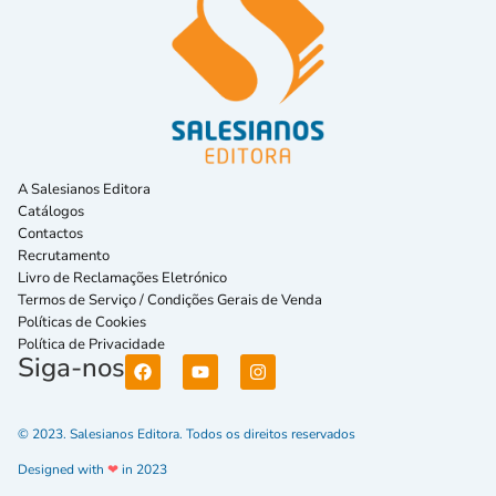
A Salesianos Editora
Catálogos
Contactos
Recrutamento
Livro de Reclamações Eletrónico
Termos de Serviço / Condições Gerais de Venda
Políticas de Cookies
Política de Privacidade
Siga-nos
© 2023. Salesianos Editora. Todos os direitos reservados
Designed with
❤
in 2023