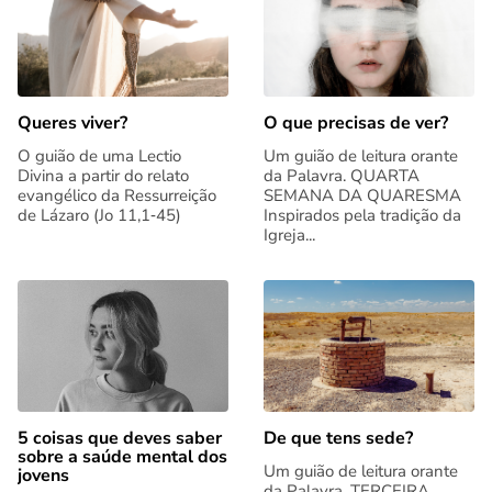
Queres viver?
O que precisas de ver?
O guião de uma Lectio
Um guião de leitura orante
Divina a partir do relato
da Palavra. QUARTA
evangélico da Ressurreição
SEMANA DA QUARESMA
de Lázaro (Jo 11,1‑45)
Inspirados pela tradição da
Igreja...
5 coisas que deves saber
De que tens sede?
sobre a saúde mental dos
Um guião de leitura orante
jovens
da Palavra. TERCEIRA