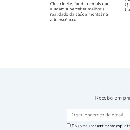
Cinco ideias fundamentais que
QU
ajudam a perceber melhor a
tr
realidade da saúde mental na
adolescência.
Receba em pri
Dou o meu consentimento explícito 