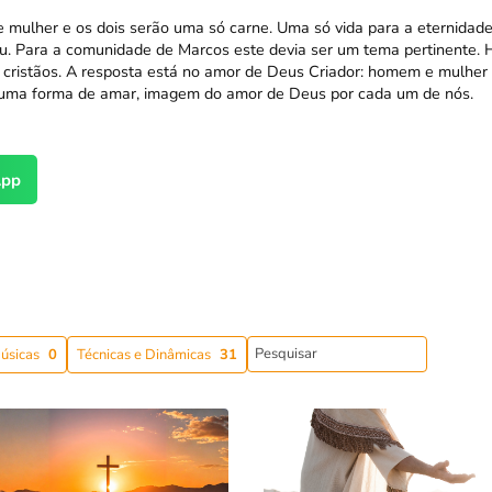
mulher e os dois serão uma só carne. Uma só vida para a eternidade.
. Para a comunidade de Marcos este devia ser um tema pertinente. H
 cristãos. A resposta está no amor de Deus Criador: homem e mulher o
 uma forma de amar, imagem do amor de Deus por cada um de nós.
pp
úsicas
0
Técnicas e Dinâmicas
31