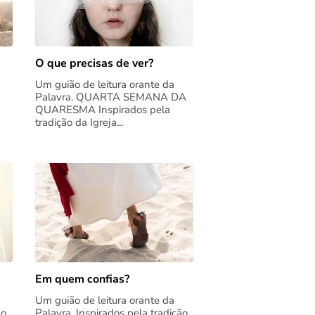
O que precisas de ver?
Um guião de leitura orante da
Palavra. QUARTA SEMANA DA
QUARESMA Inspirados pela
tradição da Igreja...
Em quem confias?
Um guião de leitura orante da
ão
Palavra. Inspirados pela tradição