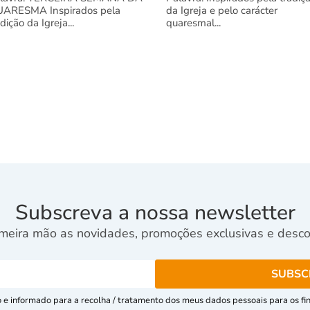
ARESMA Inspirados pela
da Igreja e pelo carácter
adição da Igreja...
quaresmal...
Subscreva a nossa newsletter
meira mão as novidades, promoções exclusivas e descon
e informado para a recolha / tratamento dos meus dados pessoais para os fins