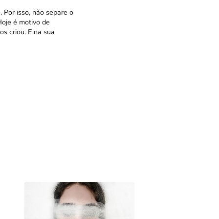
 Por isso, não separe o
oje é motivo de
s criou. E na sua