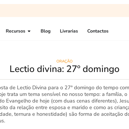
Recursos
Blog
Livrarias
Contactos
ORAÇÃO
Lectio divina: 27º domingo
osta de Lectio Divina para o 27ª domingo do tempo co
e trata um tema sensível no nosso tempo: a família, o 
 do Evangelho de hoje (com duas cenas diferentes), Jes
sito da relação entre esposa e marido e como as crianç
cidade, ternura e honestidade) são forma de aceitação 
us.