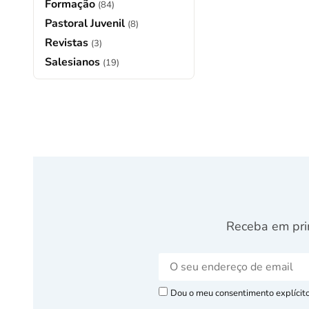
Formação
(84)
Pastoral Juvenil
(8)
Revistas
(3)
Salesianos
(19)
Receba em pri
Dou o meu consentimento explícito 