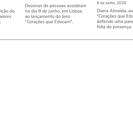
8 de Junho, 2026
Dezenas de pessoas assistiram
Diana Almeida, au
dição do
no dia 8 de junho, em Lisboa,
"Corações que Ed
aiores
ao lançamento do livro
defende uma pare
.
“Corações que Educam".
feita de presença,