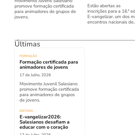
Movimento Juvenil Salesiano
Estão abertas as
promove formação certificada
inscrições para a 16.ª e
para animadores de grupos de
E-vangelizar, um dos m
jovens.
encontros nacionais de..
Últimas
FORMAÇÃO
Formação certificada para
animadores de jovens
17 de Julho, 2026
Movimento Juvenil Salesiano
promove formação certificada
para animadores de grupos
de jovens.
EDITORA
E-vangelizar2026:
Salesianos desafiam a
educar com o coração
17 de Julho, 2026