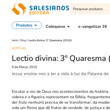
Produtos
Catequese
e-vangelizar 26
Início
/
Blog
/
Lectio divina: 3º Quaresma (2010)
NOTÍCIAS
Lectio divina: 3º Quaresma 
5 de Março, 2010
Jesus ensina-nos a ler a vida à luz da Palavra de
Escutar a voz de Deus nos acontecimentos da história. 
videira e a figueira representam na Bíblia, frequenteme
der fruto nenhum) precisa de se transformar, da mudan
vida um Reino que dê frutos de verdade, de justiça e 