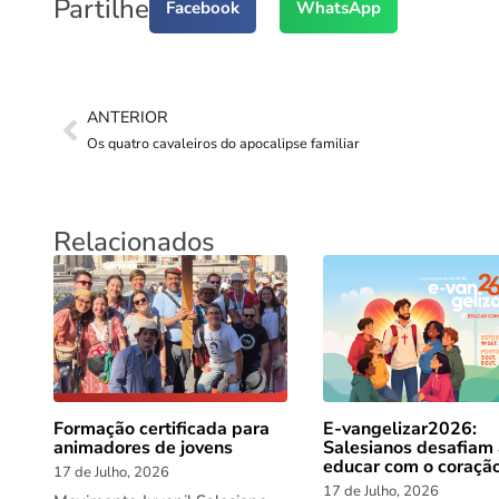
Partilhe
Facebook
WhatsApp
ANTERIOR
Os quatro cavaleiros do apocalipse familiar
Relacionados
Formação certificada para
E-vangelizar2026:
animadores de jovens
Salesianos desafiam
educar com o coraçã
17 de Julho, 2026
17 de Julho, 2026