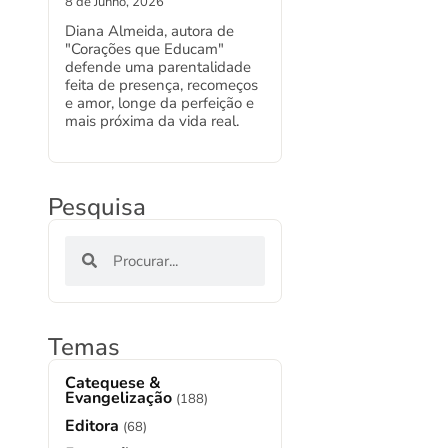
8 de Junho, 2026
Diana Almeida, autora de
"Corações que Educam"
defende uma parentalidade
feita de presença, recomeços
e amor, longe da perfeição e
mais próxima da vida real.
Pesquisa
Temas
Catequese &
Evangelização
(188)
Editora
(68)