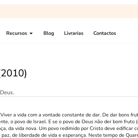
Recursos
Blog
Livrarias
Contactos
(2010)
 Deus.
Viver a vida com a vontade constante de dar. De dar bons fru
nte, o povo de Israel. E se o povo de Deus não der bom fruto 
ça, da vida nova. Um povo redimido por Cristo deve edificar 
de paz, de liberdade de vida e esperança. Neste tempo de Qua