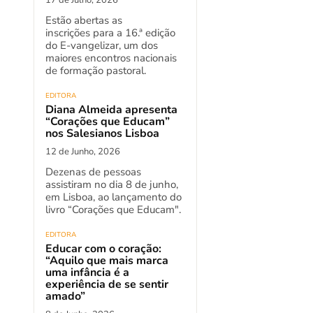
Estão abertas as
inscrições para a 16.ª edição
do E-vangelizar, um dos
maiores encontros nacionais
de formação pastoral.
EDITORA
Diana Almeida apresenta
“Corações que Educam”
nos Salesianos Lisboa
12 de Junho, 2026
Dezenas de pessoas
assistiram no dia 8 de junho,
em Lisboa, ao lançamento do
livro “Corações que Educam".
EDITORA
Educar com o coração:
“Aquilo que mais marca
uma infância é a
experiência de se sentir
amado”