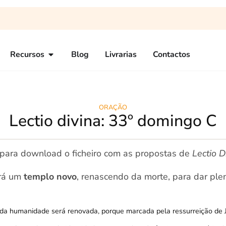
Recursos
Blog
Livrarias
Contactos
ORAÇÃO
Lectio divina: 33º domingo C
l para download o ficheiro com as propostas de
Lectio D
irá um
templo novo
, renascendo da morte, para dar plen
ia da humanidade será renovada, porque marcada pela ressurreição de 