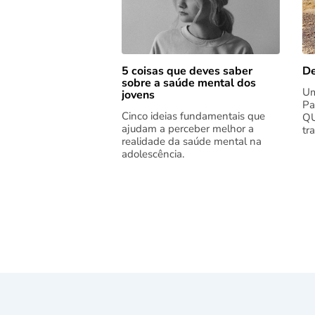
5 coisas que deves saber
De
sobre a saúde mental dos
Um
jovens
Pa
Cinco ideias fundamentais que
QU
ajudam a perceber melhor a
tr
realidade da saúde mental na
adolescência.