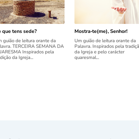
 que tens sede?
Mostra‑te(me), Senhor!
 guião de leitura orante da
Um guião de leitura orante da
lavra. TERCEIRA SEMANA DA
Palavra. Inspirados pela tradiç
ARESMA Inspirados pela
da Igreja e pelo carácter
adição da Igreja...
quaresmal...