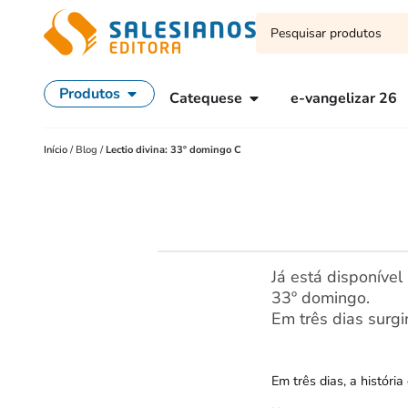
Produtos
Catequese
e-vangelizar 26
Início
/
Blog
/
Lectio divina: 33º domingo C
Já está disponíve
33º domingo.
Em três dias surg
Em três dias, a histór