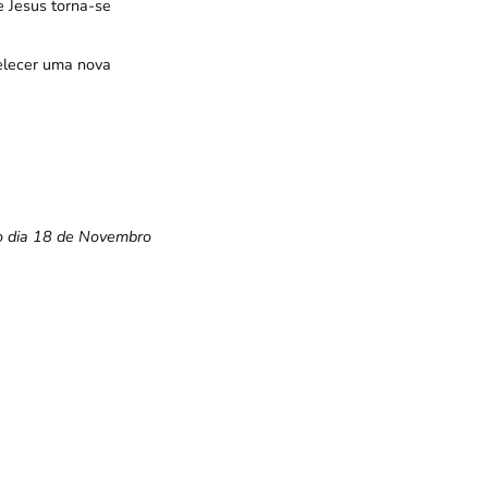
e Jesus torna-se
belecer uma nova
a o dia 18 de Novembro