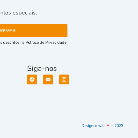
tos especiais.
 descritos na Política de Privacidade.
Siga-nos
Designed with
❤
in 2023