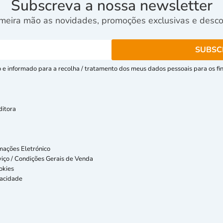
Subscreva a nossa newsletter
meira mão as novidades, promoções exclusivas e descon
e informado para a recolha / tratamento dos meus dados pessoais para os fins
ditora
mações Eletrónico
iço / Condições Gerais de Venda
okies
vacidade