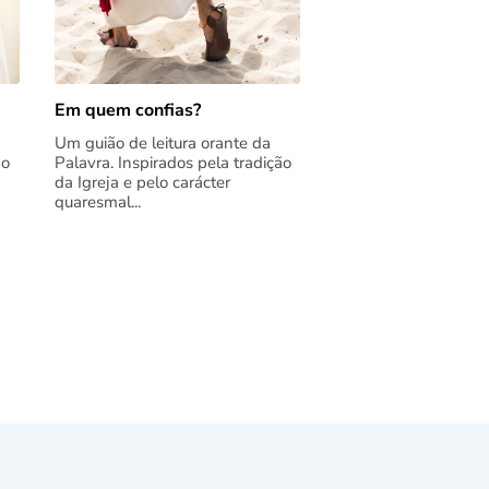
Em quem confias?
Um guião de leitura orante da
ão
Palavra. Inspirados pela tradição
da Igreja e pelo carácter
quaresmal...