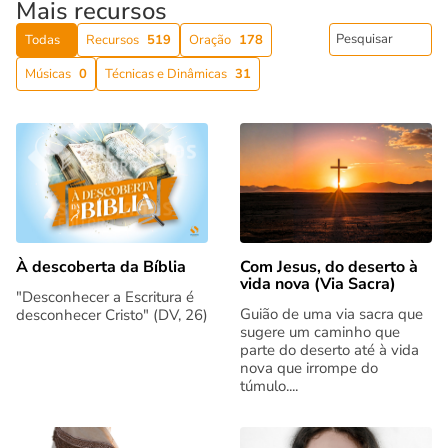
Mais recursos
Todas
Recursos
519
Oração
178
Músicas
0
Técnicas e Dinâmicas
31
Com Jesus, do deserto à
À descoberta da Bíblia
vida nova (Via Sacra)
"Desconhecer a Escritura é
Guião de uma via sacra que
desconhecer Cristo" (DV, 26)
sugere um caminho que
parte do deserto até à vida
nova que irrompe do
túmulo....