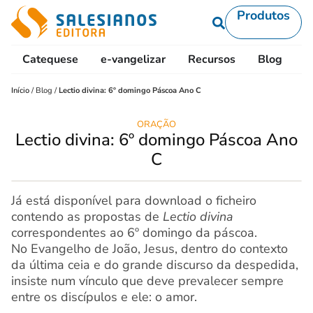
Produtos
Catequese
e-vangelizar
Recursos
Blog
L
Início
/
Blog
/
Lectio divina: 6º domingo Páscoa Ano C
ORAÇÃO
Lectio divina: 6º domingo Páscoa Ano
C
Já está disponível para download o ficheiro
contendo as propostas de
Lectio divina
correspondentes ao 6º domingo da páscoa.
No Evangelho de João, Jesus, dentro do contexto
da última ceia e do grande discurso da despedida,
insiste num vínculo que deve prevalecer sempre
entre os discípulos e ele: o amor.