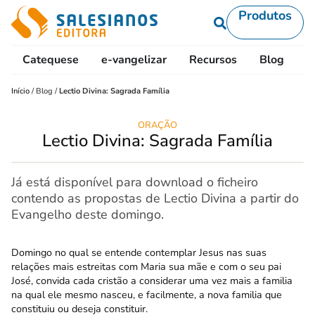
Produtos
Catequese
e-vangelizar
Recursos
Blog
L
Início
/
Blog
/
Lectio Divina: Sagrada Família
ORAÇÃO
Lectio Divina: Sagrada Família
Já está disponível para download o ficheiro
contendo as propostas de Lectio Divina a partir do
Evangelho deste domingo.
Domingo no qual se entende contemplar Jesus nas suas
relações mais estreitas com Maria sua mãe e com o seu pai
José, convida cada cristão a considerar uma vez mais a familia
na qual ele mesmo nasceu, e facilmente, a nova familia que
constituiu ou deseja constituir.