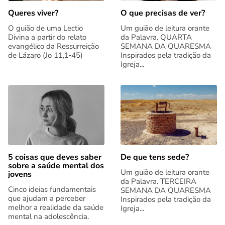
Queres viver?
O que precisas de ver?
O guião de uma Lectio
Um guião de leitura orante
Divina a partir do relato
da Palavra. QUARTA
evangélico da Ressurreição
SEMANA DA QUARESMA
de Lázaro (Jo 11,1‑45)
Inspirados pela tradição da
Igreja...
5 coisas que deves saber
De que tens sede?
sobre a saúde mental dos
Um guião de leitura orante
jovens
da Palavra. TERCEIRA
Cinco ideias fundamentais
SEMANA DA QUARESMA
que ajudam a perceber
Inspirados pela tradição da
melhor a realidade da saúde
Igreja...
mental na adolescência.