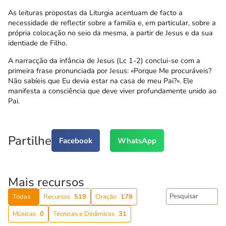
As leituras propostas da Liturgia acentuam de facto a
necessidade de reflectir sobre a familia e, em particular, sobre a
própria colocação no seio da mesma, a partir de Jesus e da sua
identiade de Filho.
A narracção da infância de Jesus (Lc 1-2) conclui-se com a
primeira frase pronunciada por Jesus: «Porque Me procuráveis?
Não sabíeis que Eu devia estar na casa de meu Pai?». Ele
manifesta a consciência que deve viver profundamente unido ao
Pai.
Partilhe
Facebook
WhatsApp
Mais recursos
Todas
Recursos
519
Oração
178
Músicas
0
Técnicas e Dinâmicas
31