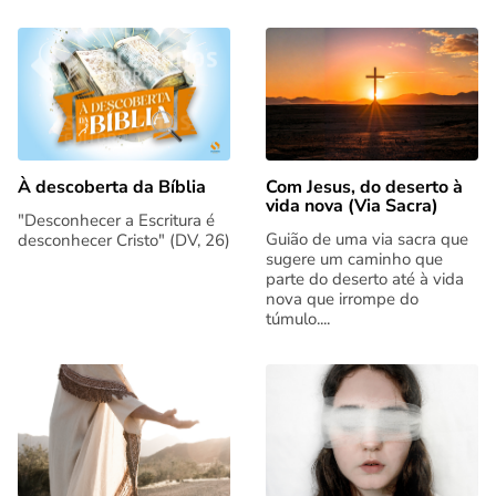
Com Jesus, do deserto à
À descoberta da Bíblia
vida nova (Via Sacra)
"Desconhecer a Escritura é
Guião de uma via sacra que
desconhecer Cristo" (DV, 26)
sugere um caminho que
parte do deserto até à vida
nova que irrompe do
túmulo....