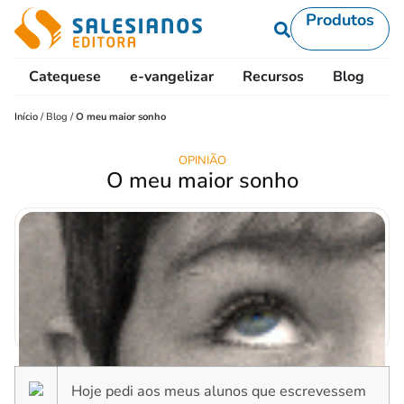
Produtos
Catequese
e-vangelizar
Recursos
Blog
L
Início
/
Blog
/
O meu maior sonho
OPINIÃO
O meu maior sonho
Hoje pedi aos meus alunos que escrevessem