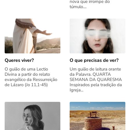
nova que irrompe do
túmulo....
Queres viver?
O que precisas de ver?
O guião de uma Lectio
Um guião de leitura orante
Divina a partir do relato
da Palavra. QUARTA
evangélico da Ressurreição
SEMANA DA QUARESMA
de Lázaro (Jo 11,1‑45)
Inspirados pela tradição da
Igreja...