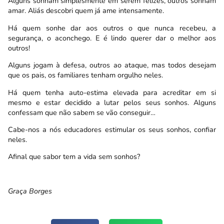
Alguns sonham simplesmente em serem felizes, outros sonham
amar. Aliás descobri quem já ame intensamente.
Há quem sonhe dar aos outros o que nunca recebeu, a
segurança, o aconchego. E é lindo querer dar o melhor aos
outros!
Alguns jogam à defesa, outros ao ataque, mas todos desejam
que os pais, os familiares tenham orgulho neles.
Há quem tenha auto-estima elevada para acreditar em si
mesmo e estar decidido a lutar pelos seus sonhos. Alguns
confessam que não sabem se vão conseguir…
Cabe-nos a nós educadores estimular os seus sonhos, confiar
neles.
Afinal que sabor tem a vida sem sonhos?
Graça Borges