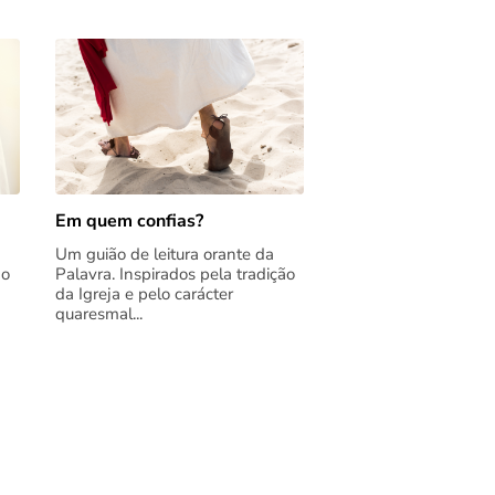
Em quem confias?
Um guião de leitura orante da
ão
Palavra. Inspirados pela tradição
da Igreja e pelo carácter
quaresmal...