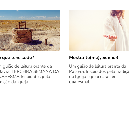
 que tens sede?
Mostra‑te(me), Senhor!
 guião de leitura orante da
Um guião de leitura orante da
lavra. TERCEIRA SEMANA DA
Palavra. Inspirados pela tradiç
ARESMA Inspirados pela
da Igreja e pelo carácter
adição da Igreja...
quaresmal...