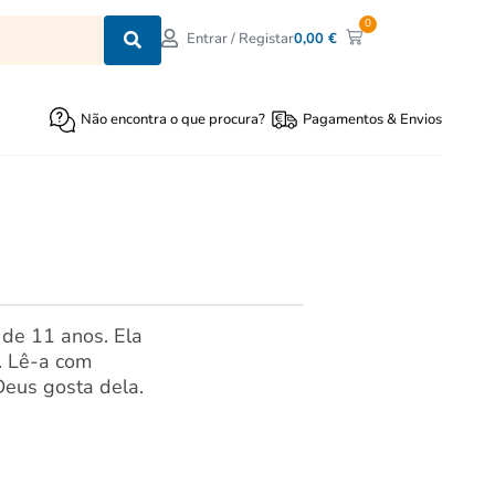
0
0,00
€
Entrar / Registar
Não encontra o que procura?
Pagamentos & Envios
 de 11 anos. Ela
. Lê-a com
Deus gosta dela.