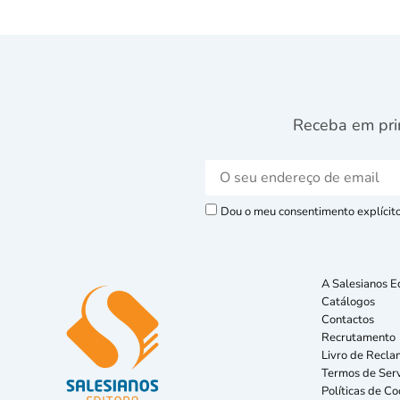
Receba em pri
Dou o meu consentimento explícito 
A Salesianos E
Catálogos
Contactos
Recrutamento
Livro de Recla
Termos de Serv
Políticas de Co