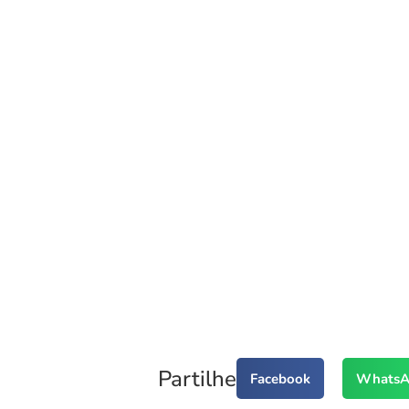
Partilhe
Facebook
WhatsA