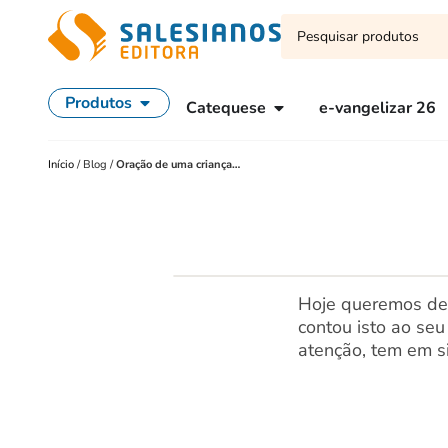
Produtos
Catequese
e-vangelizar 26
Início
/
Blog
/
Oração de uma criança…
Hoje queremos dei
contou isto ao se
atenção, tem em s