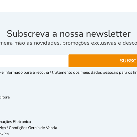
Subscreva a nossa newsletter
meira mão as novidades, promoções exclusivas e descon
e informado para a recolha / tratamento dos meus dados pessoais para os fins
ditora
mações Eletrónico
iço / Condições Gerais de Venda
okies