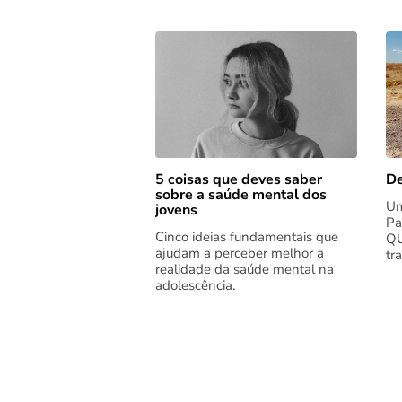
5 coisas que deves saber
De
sobre a saúde mental dos
Um
jovens
Pa
Cinco ideias fundamentais que
QU
ajudam a perceber melhor a
tr
realidade da saúde mental na
adolescência.