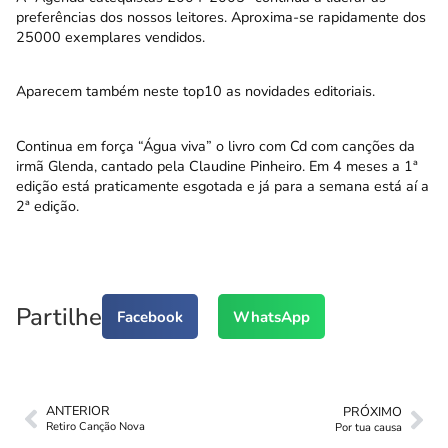
preferências dos nossos leitores. Aproxima-se rapidamente dos
25000 exemplares vendidos.
Aparecem também neste top10 as novidades editoriais.
Continua em força “Água viva” o livro com Cd com canções da
irmã Glenda, cantado pela Claudine Pinheiro. Em 4 meses a 1ª
edição está praticamente esgotada e já para a semana está aí a
2ª edição.
Partilhe
Facebook
WhatsApp
ANTERIOR
PRÓXIMO
Retiro Canção Nova
Por tua causa