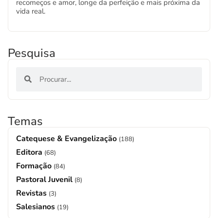
recomeços e amor, longe da perfeição e mais próxima da
vida real.
Pesquisa
Temas
Catequese & Evangelização
(188)
Editora
(68)
Formação
(84)
Pastoral Juvenil
(8)
Revistas
(3)
Salesianos
(19)