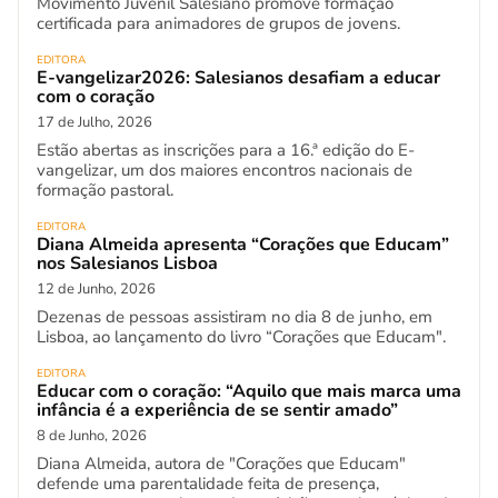
Movimento Juvenil Salesiano promove formação
certificada para animadores de grupos de jovens.
EDITORA
E-vangelizar2026: Salesianos desafiam a educar
com o coração
17 de Julho, 2026
Estão abertas as inscrições para a 16.ª edição do E-
vangelizar, um dos maiores encontros nacionais de
formação pastoral.
EDITORA
Diana Almeida apresenta “Corações que Educam”
nos Salesianos Lisboa
12 de Junho, 2026
Dezenas de pessoas assistiram no dia 8 de junho, em
Lisboa, ao lançamento do livro “Corações que Educam".
EDITORA
Educar com o coração: “Aquilo que mais marca uma
infância é a experiência de se sentir amado”
8 de Junho, 2026
Diana Almeida, autora de "Corações que Educam"
defende uma parentalidade feita de presença,