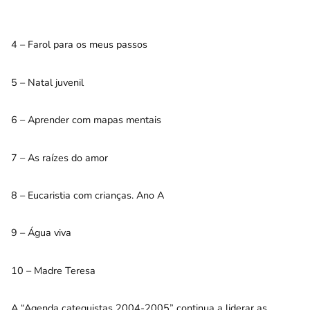
4 – Farol para os meus passos
5 – Natal juvenil
6 – Aprender com mapas mentais
7 – As raízes do amor
8 – Eucaristia com crianças. Ano A
9 – Água viva
10 – Madre Teresa
A “Agenda catequistas 2004-2005” continua a liderar as