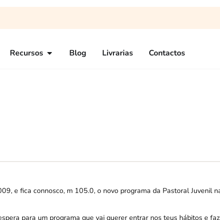
Recursos
Blog
Livrarias
Contactos
 e fica connosco, m 105.0, o novo programa da Pastoral Juvenil n
pera para um programa que vai querer entrar nos teus hábitos e faz