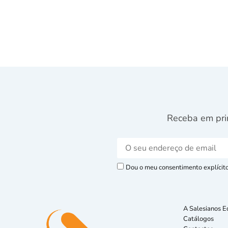
Receba em pri
Dou o meu consentimento explícito 
A Salesianos E
Catálogos