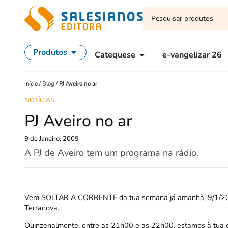
Produtos
Catequese
e-vangelizar 26
Início
/
Blog
/
PJ Aveiro no ar
NOTÍCIAS
PJ Aveiro no ar
9 de Janeiro, 2009
A PJ de Aveiro tem um programa na rádio.
Vem SOLTAR A CORRENTE da tua semana já amanhã, 9/1/2009,
Terranova.
Quinzenalmente, entre as 21h00 e as 22h00, estamos à tua es