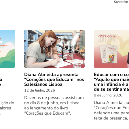
Santarém 
Diana Almeida apresenta
Educar com o co
 a
“Corações que Educam” nos
“Aquilo que mai
o
Salesianos Lisboa
uma infância é a
de se sentir am
12 de Junho, 2026
8 de Junho, 2026
Dezenas de pessoas assistiram
Diana Almeida, au
dição do
no dia 8 de junho, em Lisboa,
"Corações que Ed
aiores
ao lançamento do livro
defende uma pare
.
“Corações que Educam".
feita de presença,