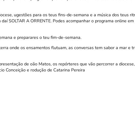
iocese, ugestões para os teus fins-de-semana e a música dos teus ritm
vem daí SOLTAR A ORRENTE. Podes acompanhar o programa online em
mana e preparares o teu fim-de-semana.
terra onde os ensamentos flutuam, as conversas tem sabor a mar e t
presentação de oão Matos, os repórteres que vão percorrer a diocese
cio Conceição e rodução de Catarina Pereira