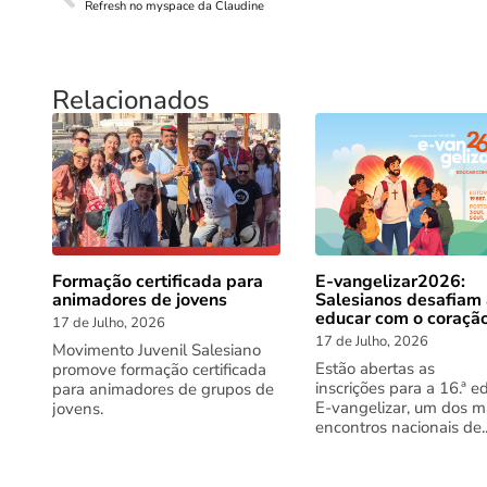
Refresh no myspace da Claudine
Relacionados
Formação certificada para
E-vangelizar2026:
animadores de jovens
Salesianos desafiam
educar com o coraçã
17 de Julho, 2026
17 de Julho, 2026
Movimento Juvenil Salesiano
Estão abertas as
promove formação certificada
inscrições para a 16.ª e
para animadores de grupos de
E-vangelizar, um dos m
jovens.
encontros nacionais de..