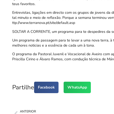
teus favoritos.
Entrevistas, ligações em directo com os grupos de jovens da d
tal minuto e meio de reflexão. Porque a semana terminou 
ttp://www.terranova.pt/site/default.asp
SOLTAR A CORRENTE, um programa para te despedires da se
Um programa de passagem para te levar a uma nova terra, à 
melhores noticias e a essência de cada um à tona.
O programa da Pastoral Juvenil e Vocacional de Aveiro com a
Priscilla Cirino e Álvaro Ramos, com condução técnica de Már
Partilhe
Facebook
WhatsApp
ANTERIOR