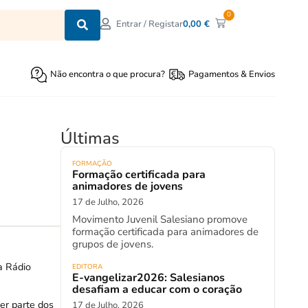
0
0,00
€
Entrar / Registar
Não encontra o que procura?
Pagamentos & Envios
Últimas
FORMAÇÃO
Formação certificada para
animadores de jovens
17 de Julho, 2026
Movimento Juvenil Salesiano promove
formação certificada para animadores de
grupos de jovens.
a Rádio
EDITORA
E-vangelizar2026: Salesianos
desafiam a educar com o coração
er parte dos
17 de Julho, 2026