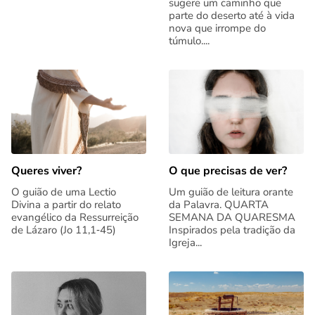
sugere um caminho que
parte do deserto até à vida
nova que irrompe do
túmulo....
Queres viver?
O que precisas de ver?
O guião de uma Lectio
Um guião de leitura orante
Divina a partir do relato
da Palavra. QUARTA
evangélico da Ressurreição
SEMANA DA QUARESMA
de Lázaro (Jo 11,1‑45)
Inspirados pela tradição da
Igreja...