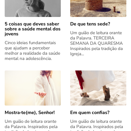
5 coisas que deves saber
De que tens sede?
sobre a saúde mental dos
Um guião de leitura orante
jovens
da Palavra. TERCEIRA
Cinco ideias fundamentais
SEMANA DA QUARESMA
que ajudam a perceber
Inspirados pela tradição da
melhor a realidade da saúde
Igreja...
mental na adolescência.
Mostra‑te(me), Senhor!
Em quem confias?
Um guião de leitura orante
Um guião de leitura orante
da Palavra. Inspirados pela
da Palavra. Inspirados pela