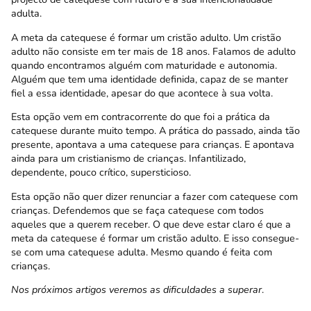
adulta.
A meta da catequese é formar um cristão adulto. Um cristão
adulto não consiste em ter mais de 18 anos. Falamos de adulto
quando encontramos alguém com maturidade e autonomia.
Alguém que tem uma identidade definida, capaz de se manter
fiel a essa identidade, apesar do que acontece à sua volta.
Esta opção vem em contracorrente do que foi a prática da
catequese durante muito tempo. A prática do passado, ainda tão
presente, apontava a uma catequese para crianças. E apontava
ainda para um cristianismo de crianças. Infantilizado,
dependente, pouco crítico, supersticioso.
Esta opção não quer dizer renunciar a fazer com catequese com
crianças. Defendemos que se faça catequese com todos
aqueles que a querem receber. O que deve estar claro é que a
meta da catequese é formar um cristão adulto. E isso consegue-
se com uma catequese adulta. Mesmo quando é feita com
crianças.
Nos próximos artigos veremos as dificuldades a superar
.