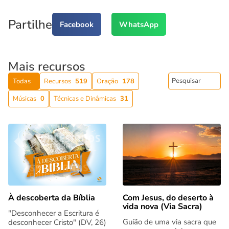
Partilhe
Facebook
WhatsApp
Mais recursos
Todas
Recursos
519
Oração
178
Músicas
0
Técnicas e Dinâmicas
31
Com Jesus, do deserto à
À descoberta da Bíblia
vida nova (Via Sacra)
"Desconhecer a Escritura é
Guião de uma via sacra que
desconhecer Cristo" (DV, 26)