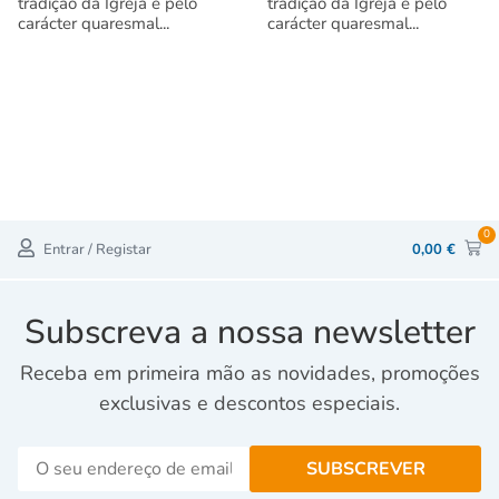
tradição da Igreja e pelo
tradição da Igreja e pelo
carácter quaresmal...
carácter quaresmal...
0
Entrar / Registar
0,00
€
Subscreva a nossa newsletter
Receba em primeira mão as novidades, promoções
exclusivas e descontos especiais.