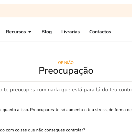
Recursos
Blog
Livrarias
Contactos
OPINIÃO
Preocupação
o te preocupes com nada que está para lá do teu contro
 quanto a isso. Preocupares-te só aumenta o teu stress, de forma de
do com coisas que não consegues controlar?