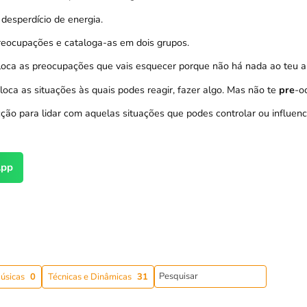
desperdício de energia.
preocupações e cataloga-as em dois grupos.
loca as preocupações que vais esquecer porque não há nada ao teu al
oca as situações às quais podes reagir, fazer algo. Mas não te
pre
-o
ção para lidar com aquelas situações que podes controlar ou influenci
pp
úsicas
0
Técnicas e Dinâmicas
31