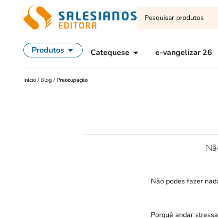
Produtos
Catequese
e-vangelizar 26
Início
/
Blog
/
Preocupação
Nã
Não podes fazer nada
Porquê andar stressa