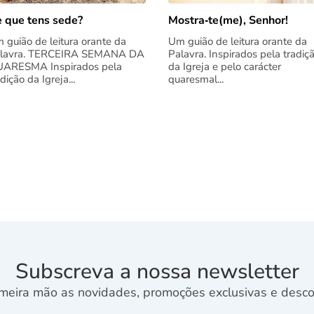
 que tens sede?
Mostra‑te(me), Senhor!
 guião de leitura orante da
Um guião de leitura orante da
lavra. TERCEIRA SEMANA DA
Palavra. Inspirados pela tradiç
ARESMA Inspirados pela
da Igreja e pelo carácter
adição da Igreja...
quaresmal...
Subscreva a nossa newsletter
meira mão as novidades, promoções exclusivas e descon