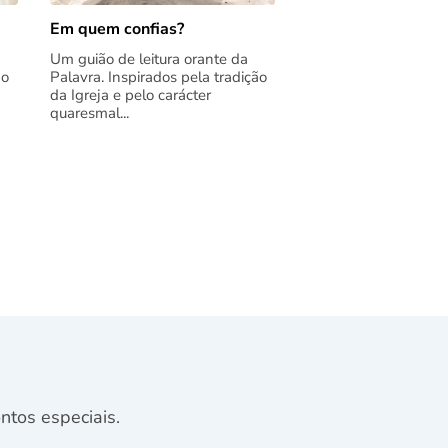
Em quem confias?
Um guião de leitura orante da
ão
Palavra. Inspirados pela tradição
da Igreja e pelo carácter
quaresmal...
tos especiais.