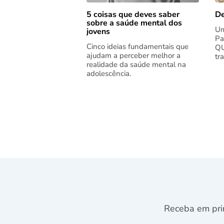
5 coisas que deves saber
De
sobre a saúde mental dos
Um
jovens
Pa
Cinco ideias fundamentais que
QU
ajudam a perceber melhor a
tr
realidade da saúde mental na
adolescência.
Receba em pri