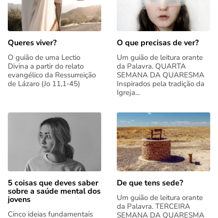
Queres viver?
O que precisas de ver?
O guião de uma Lectio
Um guião de leitura orante
Divina a partir do relato
da Palavra. QUARTA
evangélico da Ressurreição
SEMANA DA QUARESMA
de Lázaro (Jo 11,1‑45)
Inspirados pela tradição da
Igreja...
5 coisas que deves saber
De que tens sede?
sobre a saúde mental dos
Um guião de leitura orante
jovens
da Palavra. TERCEIRA
Cinco ideias fundamentais
SEMANA DA QUARESMA