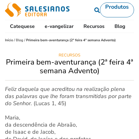
Produtos
Catequese
e-vangelizar
Recursos
Blog
L
Início
/
Blog
/
Primeira bem-aventurança (2ª feira 4ª semana Advento)
RECURSOS
Primeira bem-aventurança (2ª feira 4ª
semana Advento)
Feliz daquela que acreditou na realização plena
das palavras que lhe foram transmitidas por parte
do Senhor.
(Lucas 1, 45)
Maria,
da descendência de Abraão,
de Isaac e de Jacob,