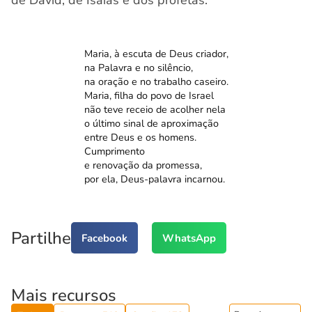
de David, de Isaías e dos profetas.
Maria, à escuta de Deus criador,
na Palavra e no silêncio,
na oração e no trabalho caseiro.
Maria, filha do povo de Israel
não teve receio de acolher nela
o último sinal de aproximação
entre Deus e os homens.
Cumprimento
e renovação da promessa,
por ela, Deus-palavra incarnou.
Partilhe
Facebook
WhatsApp
Mais recursos