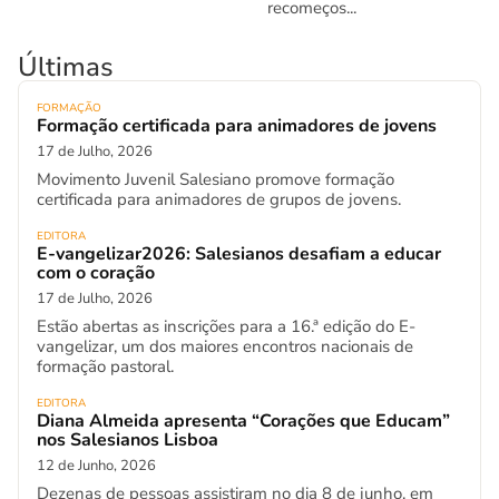
recomeços...
Últimas
FORMAÇÃO
Formação certificada para animadores de jovens
17 de Julho, 2026
Movimento Juvenil Salesiano promove formação
certificada para animadores de grupos de jovens.
EDITORA
E-vangelizar2026: Salesianos desafiam a educar
com o coração
17 de Julho, 2026
Estão abertas as inscrições para a 16.ª edição do E-
vangelizar, um dos maiores encontros nacionais de
formação pastoral.
EDITORA
Diana Almeida apresenta “Corações que Educam”
nos Salesianos Lisboa
12 de Junho, 2026
Dezenas de pessoas assistiram no dia 8 de junho, em