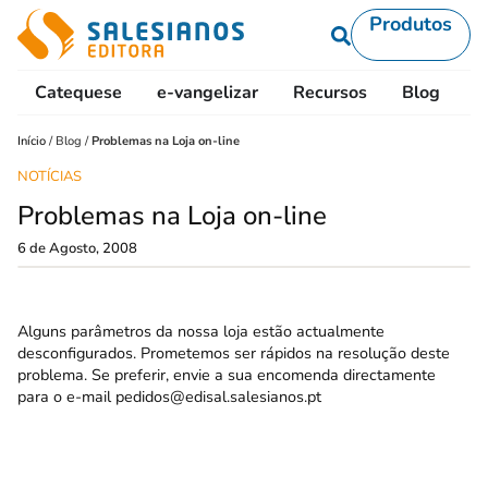
Produtos
Catequese
e-vangelizar
Recursos
Blog
L
Início
/
Blog
/
Problemas na Loja on-line
NOTÍCIAS
Problemas na Loja on-line
6 de Agosto, 2008
Alguns parâmetros da nossa loja estão actualmente
desconfigurados. Prometemos ser rápidos na resolução deste
problema. Se preferir, envie a sua encomenda directamente
para o e-mail
pedidos@edisal.salesianos.pt