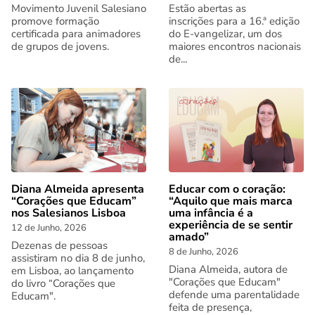
Movimento Juvenil Salesiano
Estão abertas as
promove formação
inscrições para a 16.ª edição
certificada para animadores
do E-vangelizar, um dos
de grupos de jovens.
maiores encontros nacionais
de...
Diana Almeida apresenta
Educar com o coração:
“Corações que Educam”
“Aquilo que mais marca
nos Salesianos Lisboa
uma infância é a
experiência de se sentir
12 de Junho, 2026
amado”
Dezenas de pessoas
8 de Junho, 2026
assistiram no dia 8 de junho,
Diana Almeida, autora de
em Lisboa, ao lançamento
"Corações que Educam"
do livro “Corações que
defende uma parentalidade
Educam".
feita de presença,