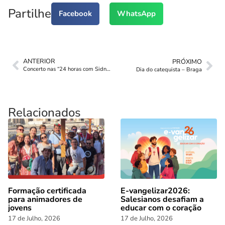
Partilhe
Facebook
WhatsApp
ANTERIOR
PRÓXIMO
Concerto nas “24 horas com Sidney”
Dia do catequista – Braga
Relacionados
Formação certificada
E-vangelizar2026:
para animadores de
Salesianos desafiam a
jovens
educar com o coração
17 de Julho, 2026
17 de Julho, 2026