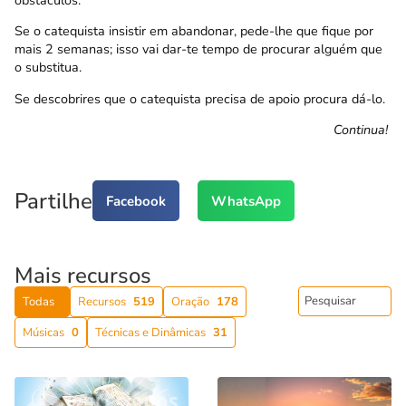
Se o catequista insistir em abandonar, pede-lhe que fique por
mais 2 semanas; isso vai dar-te tempo de procurar alguém que
o substitua.
Se descobrires que o catequista precisa de apoio procura dá-lo.
Continua!
Partilhe
Facebook
WhatsApp
Mais recursos
Todas
Recursos
519
Oração
178
Músicas
0
Técnicas e Dinâmicas
31