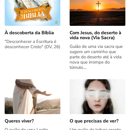
Com Jesus, do deserto à
À descoberta da Bíblia
vida nova (Via Sacra)
"Desconhecer a Escritura é
Guião de uma via sacra que
desconhecer Cristo" (DV, 26)
sugere um caminho que
parte do deserto até à vida
nova que irrompe do
túmulo....
Queres viver?
O que precisas de ver?
O guião de uma Lectio
Um guião de leitura orante