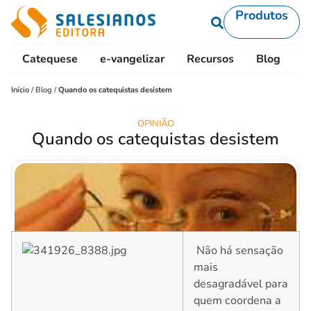
Produtos
Catequese
e-vangelizar
Recursos
Blog
L
Início
/
Blog
/
Quando os catequistas desistem
OPINIÃO
Quando os catequistas desistem
Não há sensação
mais
desagradável para
quem coordena a