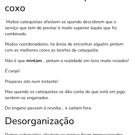
coxo
Muitos catequistas afastam-se quando descobrem que o
serviço que tem de prestar é muito superior àquilo que foi
combinado.
Muitos coordenadores, na ânsia de encontrar alguém, pintam
com as melhores cores as tarefas de catequista.
Não é que
mintam
… pintam a realidade em tons muito rosados!
É canja!
Preparas isto num instante!
Mas quando os catequistas se dão conta do que está em jogo,
sentem-se enganados.
Do engano passam à revolta… e saltam fora.
Desorganização
Outros catequistas afastam-se porque ficam impressionados