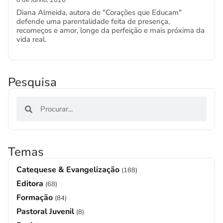
8 de Junho, 2026
Diana Almeida, autora de "Corações que Educam"
defende uma parentalidade feita de presença,
recomeços e amor, longe da perfeição e mais próxima da
vida real.
Pesquisa
Temas
Catequese & Evangelização
(188)
Editora
(68)
Formação
(84)
Pastoral Juvenil
(8)