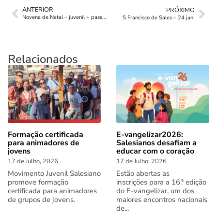
ANTERIOR
PRÓXIMO
Novena de Natal – juvenil + passo-a-rezar
S.Francisco de Sales – 24 jan.
Relacionados
Formação certificada
E-vangelizar2026:
para animadores de
Salesianos desafiam a
jovens
educar com o coração
17 de Julho, 2026
17 de Julho, 2026
Movimento Juvenil Salesiano
Estão abertas as
promove formação
inscrições para a 16.ª edição
certificada para animadores
do E-vangelizar, um dos
de grupos de jovens.
maiores encontros nacionais
de...