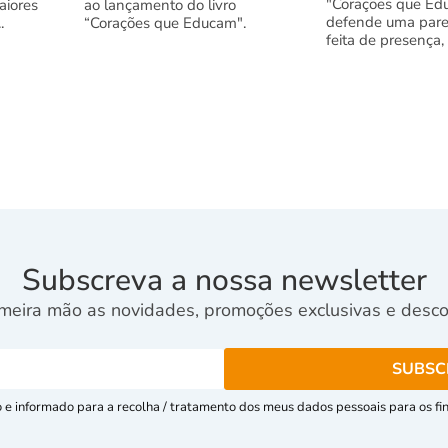
"Corações que Ed
aiores
ao lançamento do livro
defende uma pare
.
“Corações que Educam".
feita de presença,
Subscreva a nossa newsletter
meira mão as novidades, promoções exclusivas e descon
e informado para a recolha / tratamento dos meus dados pessoais para os fins