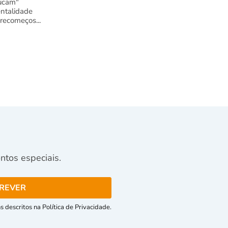
ucam"
ntalidade
 recomeços...
tos especiais.
 descritos na Política de Privacidade.