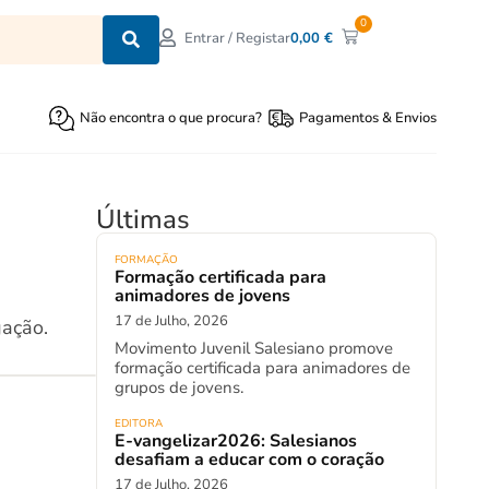
0
0,00
€
Entrar / Registar
Não encontra o que procura?
Pagamentos & Envios
Últimas
FORMAÇÃO
Formação certificada para
animadores de jovens
17 de Julho, 2026
gação.
Movimento Juvenil Salesiano promove
formação certificada para animadores de
grupos de jovens.
EDITORA
E-vangelizar2026: Salesianos
desafiam a educar com o coração
17 de Julho, 2026