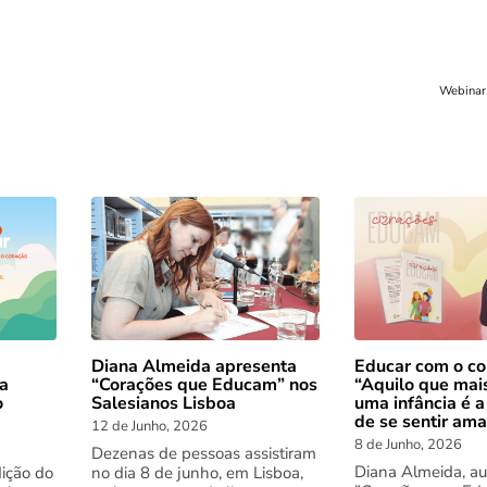
Webinar 
Diana Almeida apresenta
Educar com o co
 a
“Corações que Educam” nos
“Aquilo que mai
o
Salesianos Lisboa
uma infância é a
de se sentir am
12 de Junho, 2026
8 de Junho, 2026
Dezenas de pessoas assistiram
Diana Almeida, au
dição do
no dia 8 de junho, em Lisboa,