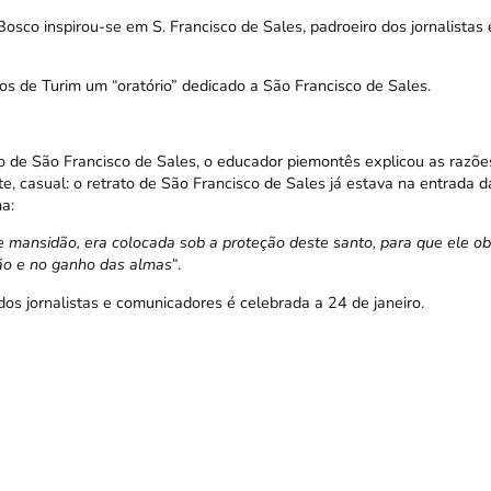
co inspirou-se em S. Francisco de Sales, padroeiro dos jornalistas 
 de Turim um “oratório” dedicado a São Francisco de Sales.
o de São Francisco de Sales
, o educador piemontês explicou as razõe
e, casual: o retrato de São Francisco de Sales já estava na entrada 
ma:
e mansidão, era colocada sob a proteção deste santo, para que ele ob
dão e no ganho das almas
“.
dos jornalistas e comunicadores é celebrada a 24 de janeiro.