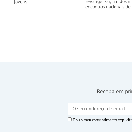
E-vangelizar, um dos m
jovens.
encontros nacionais de..
Receba em pri
Dou o meu consentimento explícito 