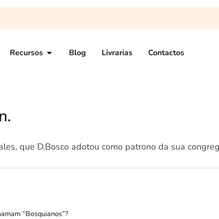
Recursos
Blog
Livrarias
Contactos
n.
e Sales, que D.Bosco adotou como patrono da sua congre
 chamam “Bosquianos”?