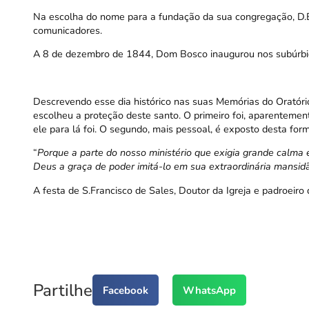
Na escolha do nome para a fundação da sua congregação, D.Bos
comunicadores.
A 8 de dezembro de 1844, Dom Bosco inaugurou nos subúrbios
Descrevendo esse dia histórico nas suas
Memórias do Oratóri
escolheu a proteção deste santo. O primeiro foi, aparentement
ele para lá foi. O segundo, mais pessoal, é exposto desta for
“
Porque a parte do nosso ministério que exigia grande calma 
Deus a graça de poder imitá-lo em sua extraordinária mansi
A festa de S.Francisco de Sales, Doutor da Igreja e padroeiro 
Partilhe
Facebook
WhatsApp