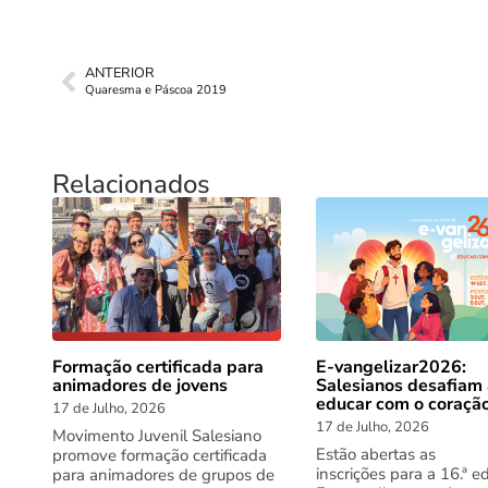
ANTERIOR
Quaresma e Páscoa 2019
Relacionados
Formação certificada para
E-vangelizar2026:
animadores de jovens
Salesianos desafiam
educar com o coraçã
17 de Julho, 2026
17 de Julho, 2026
Movimento Juvenil Salesiano
Estão abertas as
promove formação certificada
inscrições para a 16.ª e
para animadores de grupos de