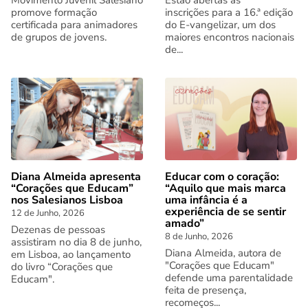
promove formação
inscrições para a 16.ª edição
certificada para animadores
do E-vangelizar, um dos
de grupos de jovens.
maiores encontros nacionais
de...
Diana Almeida apresenta
Educar com o coração:
“Corações que Educam”
“Aquilo que mais marca
nos Salesianos Lisboa
uma infância é a
experiência de se sentir
12 de Junho, 2026
amado”
Dezenas de pessoas
8 de Junho, 2026
assistiram no dia 8 de junho,
Diana Almeida, autora de
em Lisboa, ao lançamento
"Corações que Educam"
do livro “Corações que
defende uma parentalidade
Educam".
feita de presença,
recomeços...