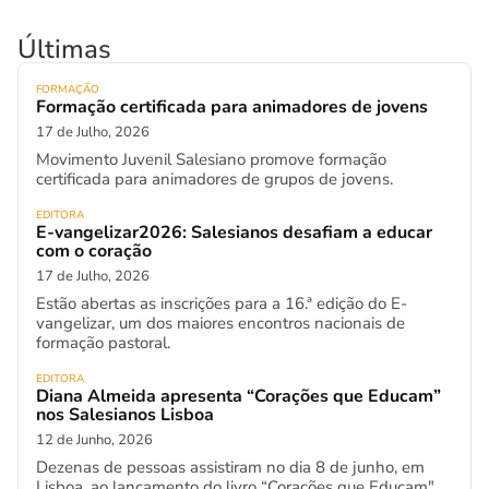
Últimas
FORMAÇÃO
Formação certificada para animadores de jovens
17 de Julho, 2026
Movimento Juvenil Salesiano promove formação
certificada para animadores de grupos de jovens.
EDITORA
E-vangelizar2026: Salesianos desafiam a educar
com o coração
17 de Julho, 2026
Estão abertas as inscrições para a 16.ª edição do E-
vangelizar, um dos maiores encontros nacionais de
formação pastoral.
EDITORA
Diana Almeida apresenta “Corações que Educam”
nos Salesianos Lisboa
12 de Junho, 2026
Dezenas de pessoas assistiram no dia 8 de junho, em
Lisboa, ao lançamento do livro “Corações que Educam".