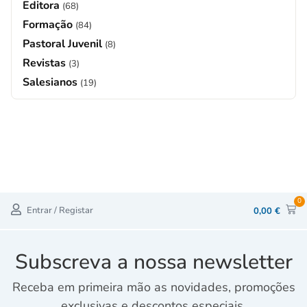
Editora
(68)
Formação
(84)
Pastoral Juvenil
(8)
Revistas
(3)
Salesianos
(19)
0
Entrar / Registar
0,00
€
Subscreva a nossa newsletter
Receba em primeira mão as novidades, promoções
exclusivas e descontos especiais.