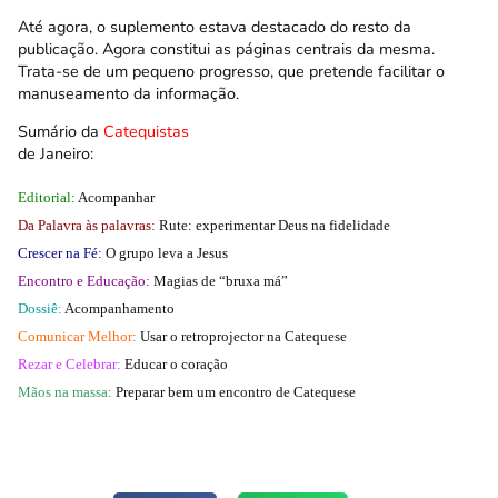
Até agora, o suplemento estava destacado do resto da
publicação. Agora constitui as páginas centrais da mesma.
Trata-se de um pequeno progresso, que pretende facilitar o
manuseamento da informação.
Sumário da
Catequistas
de Janeiro:
Editorial:
Acompanhar
Da Palavra às palavras:
Rute: experimentar Deus na fidelidade
Crescer na Fé:
O grupo leva a Jesus
Encontro e Educação:
Magias de “bruxa má”
Dossiê:
Acompanhamento
Comunicar Melhor:
Usar o retroprojector na Catequese
Rezar e Celebrar:
Educar o coração
Mãos na massa:
Preparar bem um encontro de Catequese