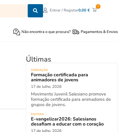
0
0,00
€
Entrar / Registar
Não encontra o que procura?
Pagamentos & Envios
Últimas
FORMAÇÃO
Formação certificada para
animadores de jovens
17 de Julho, 2026
Movimento Juvenil Salesiano promove
formação certificada para animadores de
grupos de jovens.
EDITORA
E-vangelizar2026: Salesianos
desafiam a educar com o coração
17 de Julho, 2026