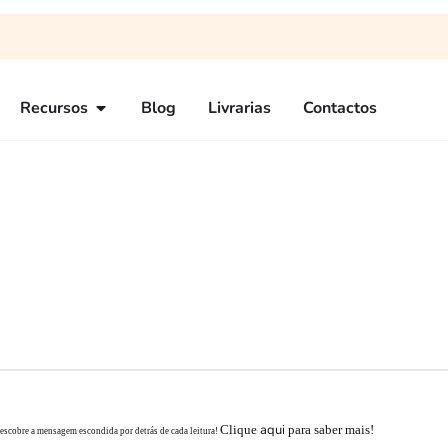
Recursos
Blog
Livrarias
Contactos
aqui
Clique
para saber mais!
descobre a mensagem escondida por detrás de cada leitura!