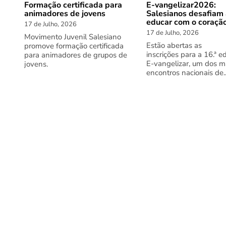
Formação certificada para
E-vangelizar2026:
animadores de jovens
Salesianos desafiam
educar com o coraçã
17 de Julho, 2026
17 de Julho, 2026
Movimento Juvenil Salesiano
Estão abertas as
promove formação certificada
inscrições para a 16.ª e
para animadores de grupos de
E-vangelizar, um dos m
jovens.
encontros nacionais de..