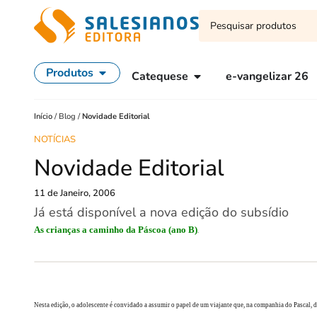
Produtos
Catequese
e-vangelizar 26
Início
/
Blog
/
Novidade Editorial
NOTÍCIAS
Novidade Editorial
11 de Janeiro, 2006
Já está disponível a nova edição do subsídio
As crianças a caminho da Páscoa (ano B)
.
Nesta edição, o adolescente é convidado a assumir o papel de um viajante que, na companhia do Pascal, 