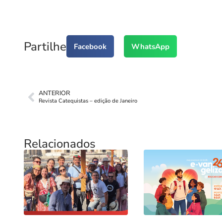
Partilhe
Facebook
WhatsApp
ANTERIOR
Revista Catequistas – edição de Janeiro
Relacionados