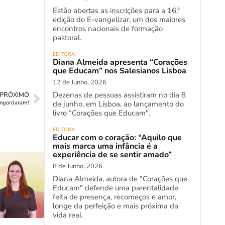
Estão abertas as inscrições para a 16.ª
edição do E-vangelizar, um dos maiores
encontros nacionais de formação
pastoral.
EDITORA
Diana Almeida apresenta “Corações
que Educam” nos Salesianos Lisboa
12 de Junho, 2026
Dezenas de pessoas assistiram no dia 8
PRÓXIMO
de junho, em Lisboa, ao lançamento do
ngordaram!
livro “Corações que Educam".
EDITORA
Educar com o coração: “Aquilo que
mais marca uma infância é a
experiência de se sentir amado”
8 de Junho, 2026
Diana Almeida, autora de "Corações que
Educam" defende uma parentalidade
feita de presença, recomeços e amor,
longe da perfeição e mais próxima da
vida real.