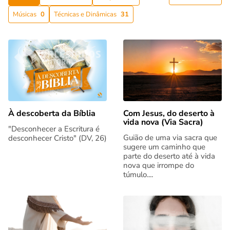
Músicas
0
Técnicas e Dinâmicas
31
Com Jesus, do deserto à
À descoberta da Bíblia
vida nova (Via Sacra)
"Desconhecer a Escritura é
Guião de uma via sacra que
desconhecer Cristo" (DV, 26)
sugere um caminho que
parte do deserto até à vida
nova que irrompe do
túmulo....