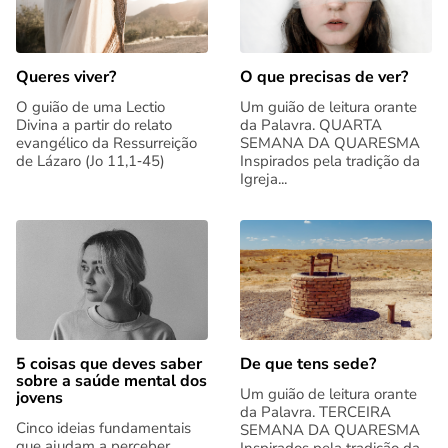
Queres viver?
O que precisas de ver?
O guião de uma Lectio
Um guião de leitura orante
Divina a partir do relato
da Palavra. QUARTA
evangélico da Ressurreição
SEMANA DA QUARESMA
de Lázaro (Jo 11,1‑45)
Inspirados pela tradição da
Igreja...
5 coisas que deves saber
De que tens sede?
sobre a saúde mental dos
Um guião de leitura orante
jovens
da Palavra. TERCEIRA
Cinco ideias fundamentais
SEMANA DA QUARESMA
que ajudam a perceber